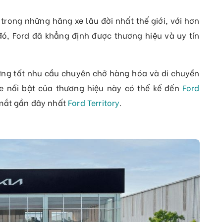
 trong những hãng xe lâu đời nhất thế giới, với hơn
ó, Ford đã khẳng định được thương hiệu và uy tín
ứng tốt nhu cầu chuyên chở hàng hóa và di chuyển
 nổi bật của thương hiệu này có thể kể đến
Ford
mắt gần đây nhất
Ford Territory
.