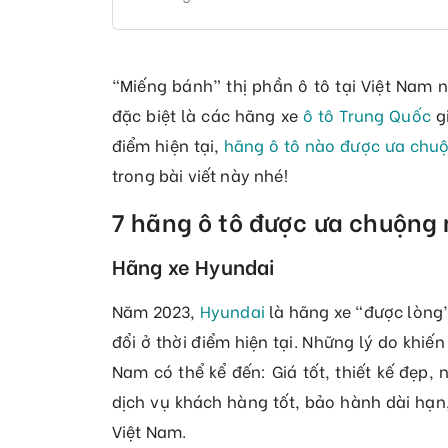
“Miếng bánh” thị phần ô tô tại Việt Nam 
đặc biệt là các hãng xe
ô tô Trung Quốc
gi
điểm hiện tại,
hãng ô tô nào được ưa chuộ
trong bài viết này nhé!
7 hãng ô tô được ưa chuộng 
Hãng xe Hyundai
Năm 2023,
Hyundai
là hãng xe “được lòng”
đổi ở thời điểm hiện tại. Những lý do khiế
Nam có thể kể đến: Giá tốt, thiết kế đẹp, 
dịch vụ khách hàng tốt, bảo hành dài hạn
Việt Nam.