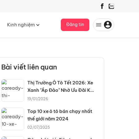
Kinh nghiệm
Đăng tin
Bài viết liên quan
Thị Trường Ô Tô Tết 2026: Xe
Xanh "Áp Đảo" Nhờ Ưu Đãi Kép
Và Chính Sách Thuế Mới
19/01/2026
Top 10 xe ô tô bán chạy nhất
thế giới năm 2024
02/07/2025