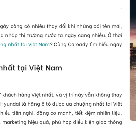
ngày càng có nhiều thay đổi khi những cái tên mới,
a nhập thị trường nước ta ngày càng nhiều. Ở thời
ng nhất tại Việt Nam
? Cùng Caready tìm hiểu ngay
nhất tại Việt Nam
 khách hàng Việt nhất, và vị trí này vẫn không thay
n Hyundai là hãng ô tô được ưa chuộng nhất tại Việt
nhiều tiện nghi, động cơ mạnh, tiết kiệm nhiên liệu,
, marketing hiệu quả, phù hợp điều kiện giao thông