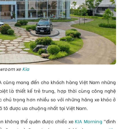
wroom xe
Kia
IA cũng mang đến cho khách hàng Việt Nam những
iệt là thiết kế trẻ trung, hợp thời cùng công nghệ
ược chú trọng hơn nhiều so với những hãng xe khác ở
 ô tô được ưa chuộng nhất tại Việt Nam.
hắn không thể quên được chiếc xe
KIA Morning
“đình