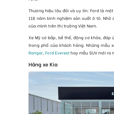
Thương hiệu lâu đời và uy tín: Ford là một
118 năm kinh nghiệm sản xuất ô tô. Nhờ đ
của mình trên thị trường Việt Nam.
Xe Mỹ cơ bắp, bề thế, động cơ khỏe, đáp 
trong phố của khách hàng. Những mẫu xe
Ranger
,
Ford Everest
hay mẫu SUV mới ra 
Hãng xe Kia