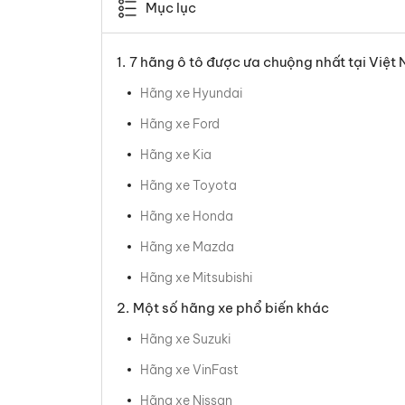
Mục lục
7 hãng ô tô được ưa chuộng nhất tại Việt
Hãng xe Hyundai
Hãng xe Ford
Hãng xe Kia
Hãng xe Toyota
Hãng xe Honda
Hãng xe Mazda
Hãng xe Mitsubishi
Một số hãng xe phổ biến khác
Hãng xe Suzuki
Hãng xe VinFast
Hãng xe Nissan