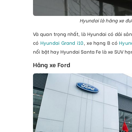
Hyundai là hãng xe đư
Và quan trọng nhất, là Hyundai có dải sả
có
Hyundai Grand i10
, xe hạng B có
Hyun
nổi bật hay Hyundai Santa Fe là xe SUV hạ
Hãng xe Ford