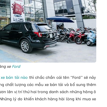
ãng xe
Ford
xe bán tải nào
thì chắc chắn cái tên “Ford” sẽ nảy
gừng chất lượng các mẫu xe bán tải và bổ sung thêm
ơn lên vị trí thứ hai trong danh sách những hãng ô
Những lý do khiến khách hàng hài lòng khi mua xe