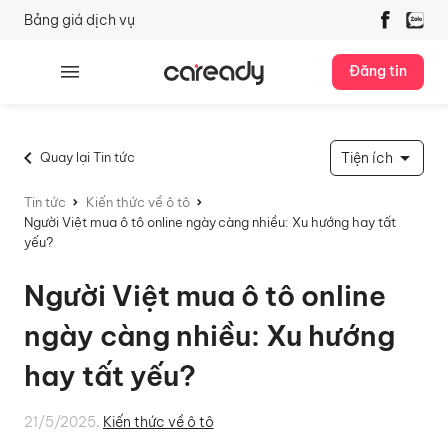
Bảng giá dịch vụ
Đăng tin
Quay lại Tin tức
Tiện ích
Tin tức
Kiến thức về ô tô
Người Việt mua ô tô online ngày càng nhiều: Xu hướng hay tất
yếu?
Người Việt mua ô tô online
ngày càng nhiều: Xu hướng
hay tất yếu?
21/5/2025.
Kiến thức về ô tô