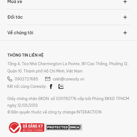
Mua xe
Đối tác
Về chúng tôi
THÔNG TIN LIÊN HỆ
Tầng 4, Tòa Nhà Charmington La Pointe, 181 Cao Thắng, Phường 12,
Quận 10, Thành phố Hồ Chí Minh, Việt Nam
0902727685
cskh@caready.vn
Kết nối cùng Caready:
Giấy chứng nhận ĐKDN: số 0311782776 cấp bởi Phòng ĐKKD TPHCM
ngày 12/05/2012
© Bản quyền thuộc về công ty change INTERACTION