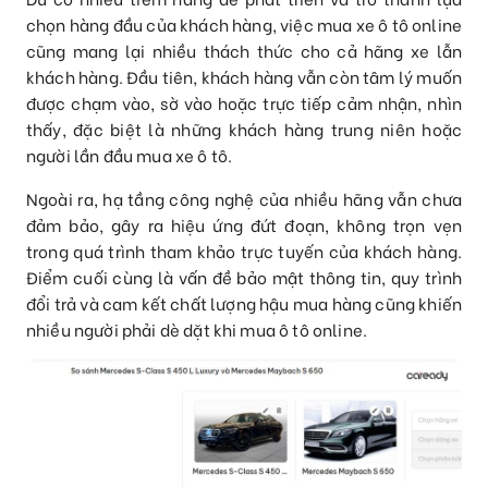
chọn hàng đầu của khách hàng, việc mua xe ô tô online
cũng mang lại nhiều thách thức cho cả hãng xe lẫn
khách hàng. Đầu tiên, khách hàng vẫn còn tâm lý muốn
được chạm vào, sờ vào hoặc trực tiếp cảm nhận, nhìn
thấy, đặc biệt là những khách hàng trung niên hoặc
người lần đầu mua xe ô tô.
Ngoài ra, hạ tầng công nghệ của nhiều hãng vẫn chưa
đảm bảo, gây ra hiệu ứng đứt đoạn, không trọn vẹn
trong quá trình tham khảo trực tuyến của khách hàng.
Điểm cuối cùng là vấn đề bảo mật thông tin, quy trình
đổi trả và cam kết chất lượng hậu mua hàng cũng khiến
nhiều người phải dè dặt khi mua ô tô online.