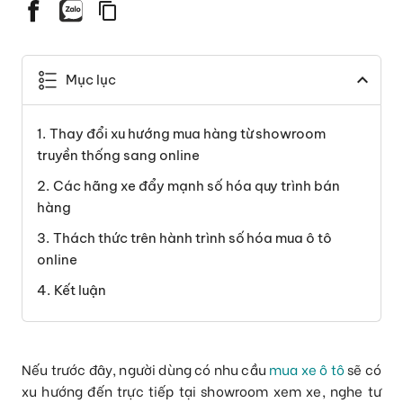
Mục lục
Thay đổi xu hướng mua hàng từ showroom
truyền thống sang online
Các hãng xe đẩy mạnh số hóa quy trình bán
hàng
Thách thức trên hành trình số hóa mua ô tô
online
Kết luận
Nếu trước đây, người dùng có nhu cầu
mua xe ô tô
sẽ có
xu hướng đến trực tiếp tại showroom xem xe, nghe tư