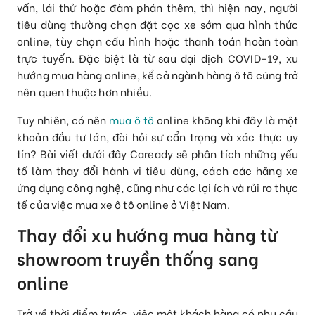
vấn, lái thử hoặc đàm phán thêm, thì hiện nay, người
tiêu dùng thường chọn đặt cọc xe sớm qua hình thức
online, tùy chọn cấu hình hoặc thanh toán hoàn toàn
trực tuyến. Đặc biệt là từ sau đại dịch COVID-19, xu
hướng mua hàng online, kể cả ngành hàng ô tô cũng trở
nên quen thuộc hơn nhiều.
Tuy nhiên, có nên
mua ô tô
online không khi đây là một
khoản đầu tư lớn, đòi hỏi sự cẩn trọng và xác thực uy
tín? Bài viết dưới đây Caready sẽ phân tích những yếu
tố làm thay đổi hành vi tiêu dùng, cách các hãng xe
ứng dụng công nghệ, cũng như các lợi ích và rủi ro thực
tế của việc mua xe ô tô online ở Việt Nam.
Thay đổi xu hướng mua hàng từ
showroom truyền thống sang
online
Trở về thời điểm trước, việc một khách hàng có nhu cầu