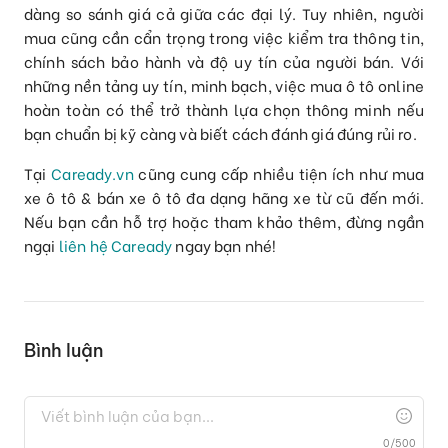
dàng so sánh giá cả giữa các đại lý. Tuy nhiên, người
mua cũng cần cẩn trọng trong việc kiểm tra thông tin,
chính sách bảo hành và độ uy tín của người bán. Với
những nền tảng uy tín, minh bạch, việc mua ô tô online
hoàn toàn có thể trở thành lựa chọn thông minh nếu
bạn chuẩn bị kỹ càng và biết cách đánh giá đúng rủi ro.
Tại
Caready.vn
cũng cung cấp nhiều tiện ích như mua
xe ô tô & bán xe ô tô đa dạng hãng xe từ cũ đến mới.
Nếu bạn cần hỗ trợ hoặc tham khảo thêm, đừng ngần
ngại
liên hệ Caready
ngay bạn nhé!
Bình luận
0
/
500