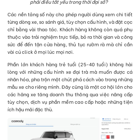
phải điều tất yếu trong thời đại số?
Các nền tảng số này cho phép người dùng xem chi tiết
từng dòng xe, so sánh giá, tùy chọn cấu hình, và đặt cọc
chỉ bằng vài thao tác. Khách hàng không còn quá phụ
thuộc vào trải nghiệm trực tiếp, bỏ ra thời gian và công
sức để đến tận cửa hàng, thủ tục rườm rà mà chỉ cần
vài cú click ở mọi lúc mọi nơi.
Phần lớn khách hàng trẻ tuổi (25-40 tuổi) không hài
lòng với những cấu hình xe đại trà mà muốn được cá
nhân hóa, pha trộn một chút phá cách vào trong những
mẫu xe cho riêng mình. Đây cũng là một cơ hội lớn cho
các hãng xe tăng doanh thu thông qua việc nâng cấp
tùy chọn, dịch vụ phần mềm cao cấp hoặc những tiện
ích hậu mãi đặc thù.