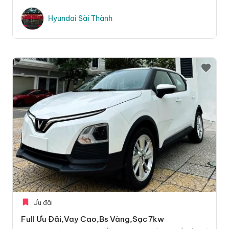
Hyundai Sài Thành
Ưu đãi
Full Ưu Đãi,vay Cao,bs Vàng,sạc 7kw