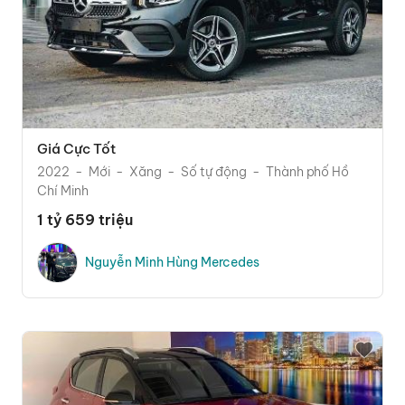
Giá Cực Tốt
2022
Mới
Xăng
Số tự động
Thành phố Hồ
Chí Minh
1 tỷ 659 triệu
Nguyễn Minh Hùng Mercedes