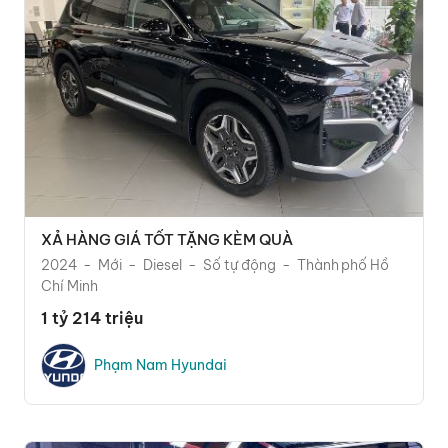
XẢ HÀNG GIÁ TỐT TẶNG KÈM QUÀ
2024
Mới
Diesel
Số tự động
Thành phố Hồ
Chí Minh
1 tỷ 214 triệu
Phạm Nam Hyundai