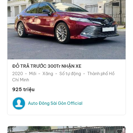
ĐỎ TRẢ TRƯỚC 300Tr NHẬN XE
2020
Mới
Xăng
Số tự động
Thành phố Hồ
Chí Minh
925 triệu
Auto Đông Sài Gòn Official