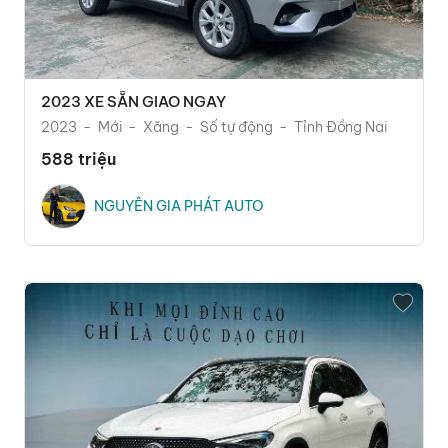
2023 XE SẴN GIAO NGAY
2023
Mới
Xăng
Số tự động
Tỉnh Đồng Nai
588 triệu
NGUYÊN GIA PHÁT AUTO