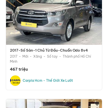
2017-Số Sàn-1 Chủ Từ Đầu-Chuẩn Odo 8v4
2017
Mới
Xăng
Số tay
Thành phố Hồ Chí
Minh
467 triệu
Carpla Hcm - Thế Giới Xe Lướt