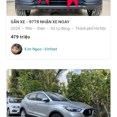
SẴN XE - 97TR NHẬN XE NGAY
2024
Mới
Điện
Số tự động
Thành phố Hà Nội
479 triệu
Kim Ngọc-Vinfast