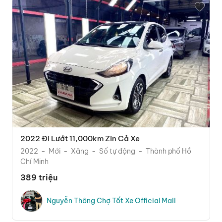
2022 Đi Lướt 11,000km Zin Cả Xe
2022
Mới
Xăng
Số tự động
Thành phố Hồ
Chí Minh
389 triệu
Nguyễn Thông Chợ Tốt Xe Official Mall