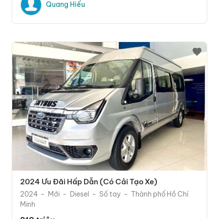
Quang Hiếu
2024 Ưu Đãi Hấp Dẫn (có Cải Tạo Xe)
2024
Mới
Diesel
Số tay
Thành phố Hồ Chí
Minh