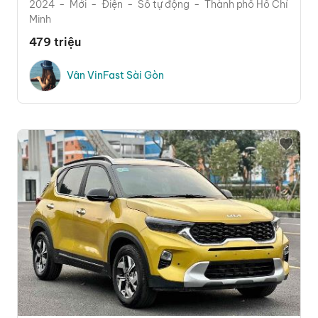
2024
Mới
Điện
Số tự động
Thành phố Hồ Chí
Minh
479 triệu
Vân VinFast Sài Gòn