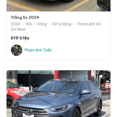
Trắng Sx 2024
2024
Mới
Xăng
Số tự động
Thành phố Hồ
Chí Minh
619 triệu
Phạm Anh Tuấn