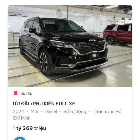
Ưu đãi
ƯU ĐÃI +PHỤ KIỆN FULL XE
2024
Mới
Diesel
Số tự động
Thành phố Hồ
Chí Minh
1 tỷ 269 triệu