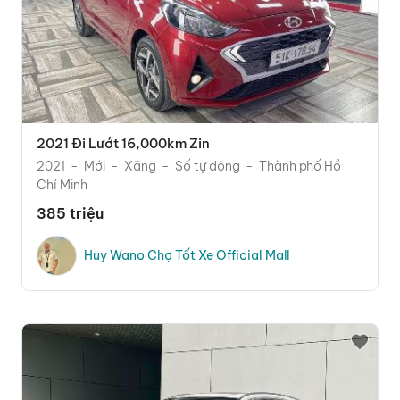
2021 Đi Lướt 16,000km Zin
2021
Mới
Xăng
Số tự động
Thành phố Hồ
Chí Minh
385 triệu
Huy Wano Chợ Tốt Xe Official Mall