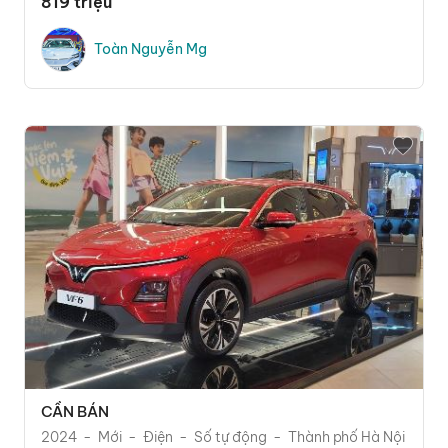
819 triệu
Toàn Nguyễn Mg
CẦN BÁN
2024
Mới
Điện
Số tự động
Thành phố Hà Nội