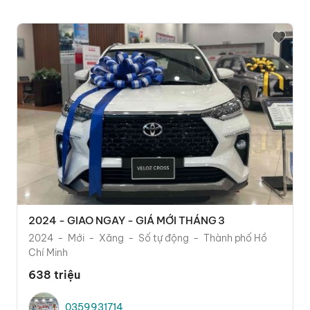
2024 - GIAO NGAY - GIÁ MỚI THÁNG 3
2024
Mới
Xăng
Số tự động
Thành phố Hồ
Chí Minh
638 triệu
0359931714