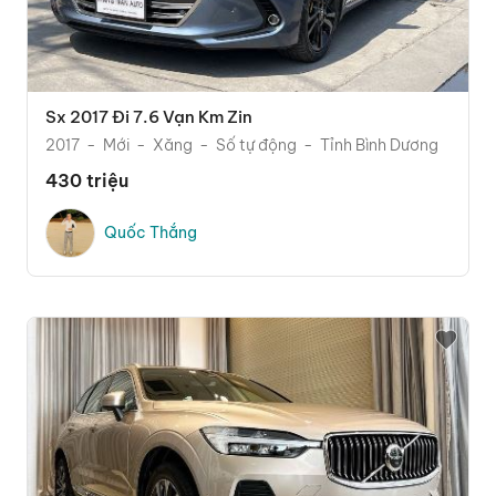
Sx 2017 Đi 7.6 Vạn Km Zin
2017
Mới
Xăng
Số tự động
Tỉnh Bình Dương
430 triệu
Quốc Thắng