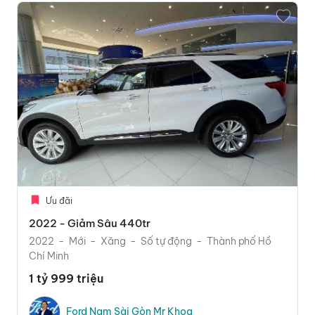
Ưu đãi
2022 - Giảm Sâu 440tr
2022
Mới
Xăng
Số tự động
Thành phố Hồ
Chí Minh
1 tỷ 999 triệu
Ford Nam Sài Gòn Mr Khoa