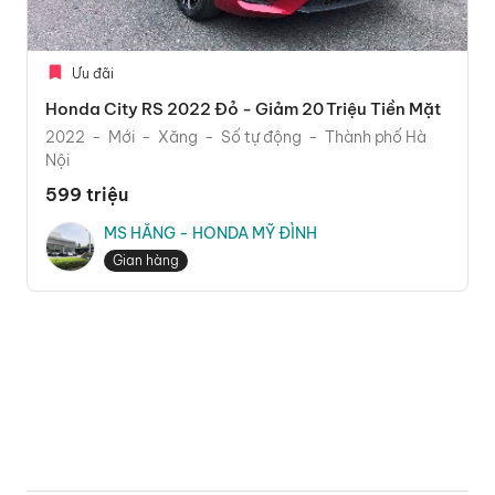
Ưu đãi
Honda City RS 2022 Đỏ - Giảm 20 Triệu Tiền Mặt
2022
Mới
Xăng
Số tự động
Thành phố Hà
Nội
599 triệu
MS HẰNG - HONDA MỸ ĐÌNH
Gian hàng