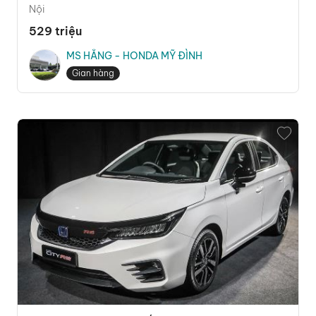
Nội
529 triệu
MS HẰNG - HONDA MỸ ĐÌNH
Gian hàng