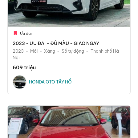
Ưu đãi
2023 - ƯU ĐÃI - ĐỦ MÀU - GIAO NGAY
2023
Mới
Xăng
Số tự động
Thành phố Hà
Nội
609 triệu
HONDA OTO TÂY HỒ