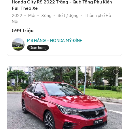
Honda City RS 2022 Trắng - Quà Tặng Phụ Kiện
Full Theo Xe
2022
Mới
Xăng
Số tự động
Thành phố Hà
Nội
599 triệu
MS HẰNG - HONDA MỸ ĐÌNH
Gian hàng