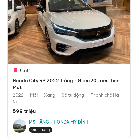
Ưu đãi
Honda City RS 2022 Trắng - Giảm 20 Triệu Tiền
Mặt
2022
Mới
Xăng
Số tự động
Thành phố Hà
Nội
599 triệu
MS HẰNG - HONDA MỸ ĐÌNH
Gian hàng