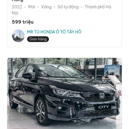
2022
Mới
Xăng
Số tự động
Thành phố Hà
Nội
599 triệu
MR TÚ HONDA Ô TÔ TÂY HỒ
Gian hàng