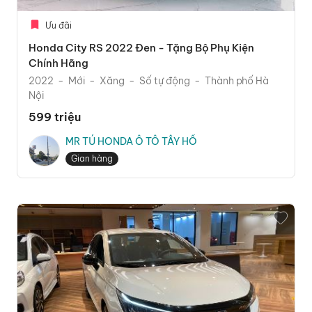
Ưu đãi
Honda City RS 2022 Đen - Tặng Bộ Phụ Kiện
Chính Hãng
2022
Mới
Xăng
Số tự động
Thành phố Hà
Nội
599 triệu
MR TÚ HONDA Ô TÔ TÂY HỒ
Gian hàng