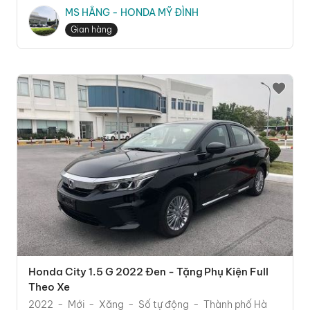
MS HẰNG - HONDA MỸ ĐÌNH
Gian hàng
Honda City 1.5 G 2022 Đen - Tặng Phụ Kiện Full
Theo Xe
2022
Mới
Xăng
Số tự động
Thành phố Hà