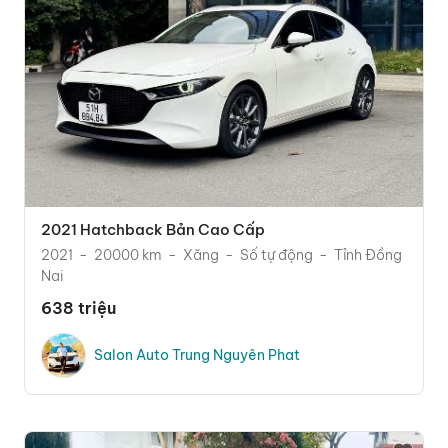
2021 Hatchback Bản Cao Cấp
2021
20000 km
Xăng
Số tự động
Tỉnh Đồng
Nai
638 triệu
Salon Auto Trung Nguyên Phat