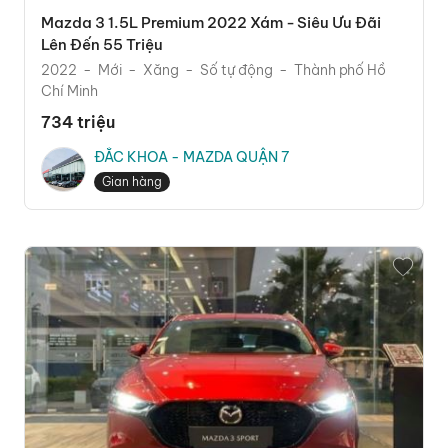
Mazda 3 1.5L Premium 2022 Xám - Siêu Ưu Đãi
Lên Đến 55 Triệu
2022
Mới
Xăng
Số tự động
Thành phố Hồ
Chí Minh
734 triệu
ĐẮC KHOA - MAZDA QUẬN 7
Gian hàng