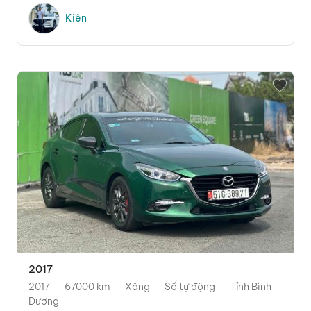
Kiên
2017
2017
67000 km
Xăng
Số tự động
Tỉnh Bình
Dương