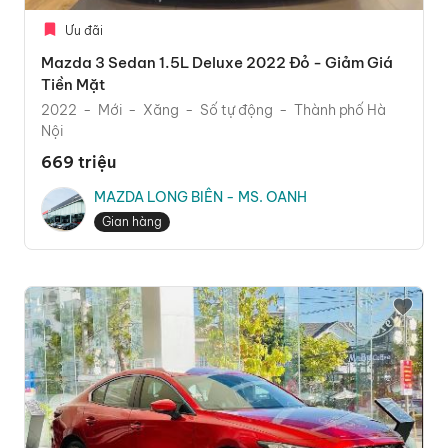
Ưu đãi
Mazda 3 Sedan 1.5L Deluxe 2022 Đỏ - Giảm Giá
Tiền Mặt
2022
Mới
Xăng
Số tự động
Thành phố Hà
Nội
669 triệu
MAZDA LONG BIÊN - MS. OANH
Gian hàng