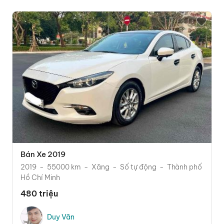
Bán Xe 2019
2019
55000 km
Xăng
Số tự động
Thành phố
Hồ Chí Minh
480 triệu
Duy Văn