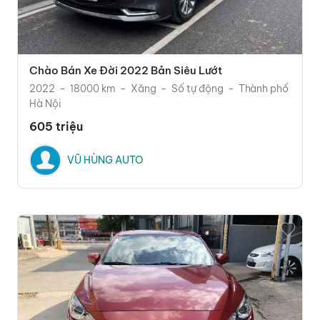
Chào Bán Xe Đời 2022 Bản Siêu Lướt
2022
18000 km
Xăng
Số tự động
Thành phố
Hà Nội
605 triệu
VŨ HÙNG AUTO