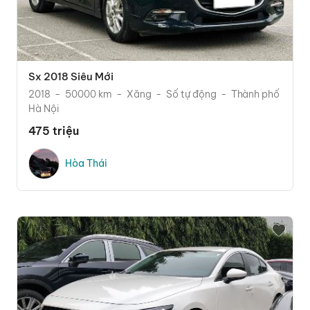
Sx 2018 Siêu Mới
2018
50000 km
Xăng
Số tự động
Thành phố
Hà Nội
475 triệu
Hòa Thái