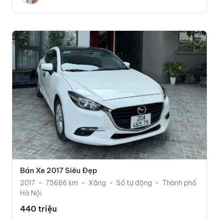
Bán Xe 2017 Siêu Đẹp
2017
75686 km
Xăng
Số tự động
Thành phố
Hà Nội
440 triệu