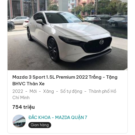
Mazda 3 Sport 1.5L Premium 2022 Trắng - Tặng
BHVC Thân Xe
2022
Mới
Xăng
Số tự động
Thành phố Hồ
Chí Minh
754 triệu
ĐẮC KHOA - MAZDA QUẬN 7
Gian hàng