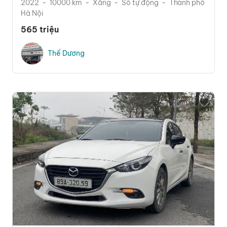
2022
10000 km
Xăng
Số tự động
Thành phố
Hà Nội
565 triệu
Thế Dương