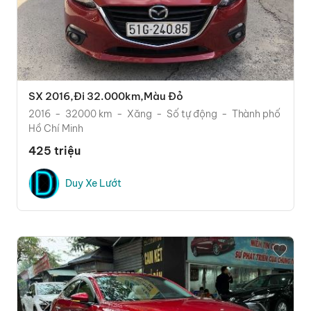
SX 2016,đi 32.000km,màu Đỏ
2016
32000 km
Xăng
Số tự động
Thành phố
Hồ Chí Minh
425 triệu
Duy Xe Lướt