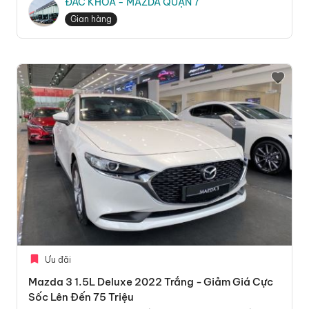
ĐẮC KHOA - MAZDA QUẬN 7
Gian hàng
Ưu đãi
Mazda 3 1.5L Deluxe 2022 Trắng - Giảm Giá Cực
Sốc Lên Đến 75 Triệu