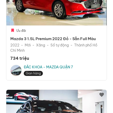
Ưu đãi
Mazda 3 1.5L Premium 2022 Đỏ - Sẵn Full Màu
2022
Mới
Xăng
Số tự động
Thành phố Hồ
Chí Minh
734 triệu
ĐẮC KHOA - MAZDA QUẬN 7
Gian hàng