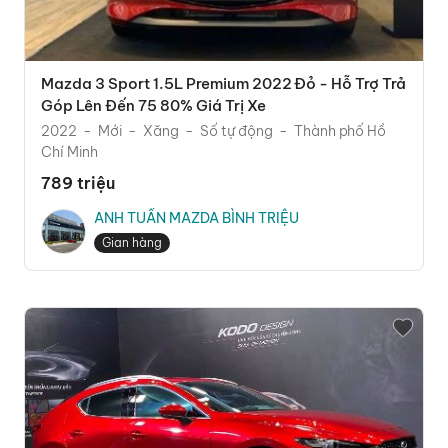
Mazda 3 Sport 1.5L Premium 2022 Đỏ - Hỗ Trợ Trả
Góp Lên Đến 75 80% Giá Trị Xe
2022
Mới
Xăng
Số tự động
Thành phố Hồ
Chí Minh
789 triệu
ANH TUẤN MAZDA BÌNH TRIỆU
Gian hàng