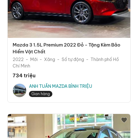
Mazda 3 1.5L Premium 2022 Đỏ - Tặng Kèm Bảo
Hiểm Vật Chất
2022
Mới
Xăng
Số tự động
Thành phố Hồ
Chí Minh
734 triệu
ANH TUẤN MAZDA BÌNH TRIỆU
Gian hàng