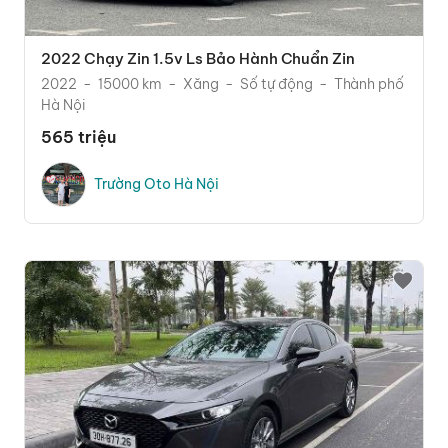
2022 Chạy Zin 1.5v Ls Bảo Hành Chuẩn Zin
2022
15000 km
Xăng
Số tự động
Thành phố
Hà Nội
565 triệu
Trường Oto Hà Nội