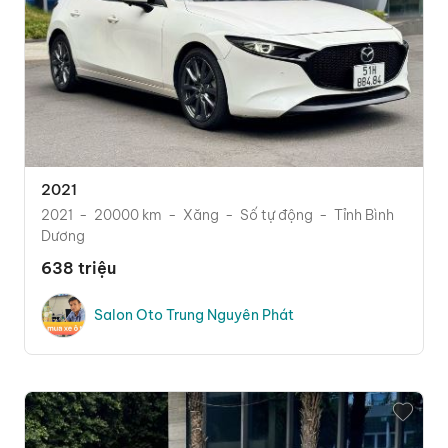
2021
2021
20000 km
Xăng
Số tự động
Tỉnh Bình
Dương
638 triệu
Salon Oto Trung Nguyên Phát