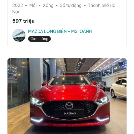
2022
Mới
Xăng
Số tự động
Thành phố Hà
Nội
597 triệu
MAZDA LONG BIÊN - MS. OANH
Gian hàng