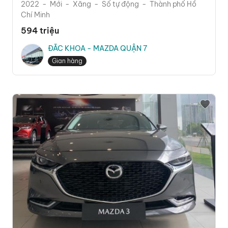
2022
Mới
Xăng
Số tự động
Thành phố Hồ
Chí Minh
594 triệu
ĐẮC KHOA - MAZDA QUẬN 7
Gian hàng