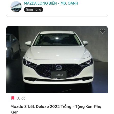
MAZDA LONG BIÊN - MS. OANH
Gian hàng
Ưu đãi
Mazda 3 1.5L Deluxe 2022 Trắng - Tặng Kèm Phụ
Kiện