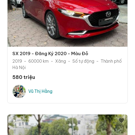
SX 2019 - Đăng Ký 2020 - Màu Đỏ
2019
60000 km
Xăng
Số tự động
Thành phố
Hà Nội
580 triệu
Vũ Thị Hằng