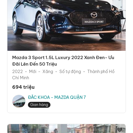
Mazda 3 Sport 1.5L Luxury 2022 Xanh Đen- Ưu
Đãi Lên Đến 50 Triệu
2022
Mới
Xăng
Số tự động
Thành phố Hồ
Chí Minh
694 triệu
ĐẮC KHOA - MAZDA QUẬN 7
Gian hàng