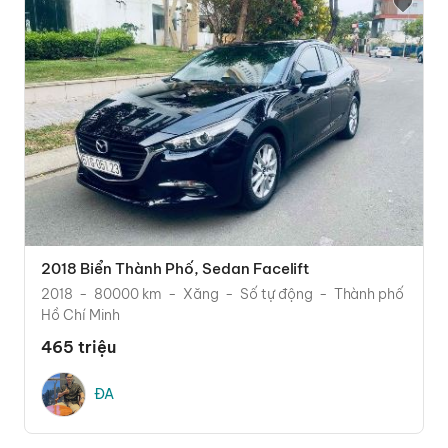
2018 Biển Thành Phố, Sedan Facelift
2018
80000 km
Xăng
Số tự động
Thành phố
Hồ Chí Minh
465 triệu
ĐA