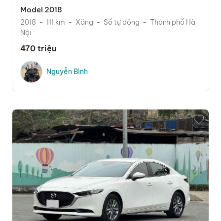
Model 2018
2018
111 km
Xăng
Số tự động
Thành phố Hà
Nội
470 triệu
Nguyễn Bình