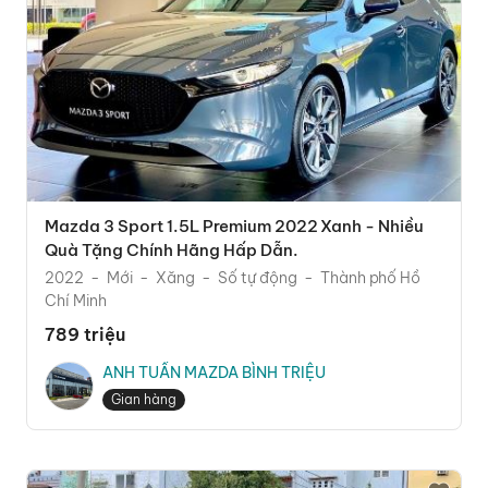
Mazda 3 Sport 1.5L Premium 2022 Xanh - Nhiều
Quà Tặng Chính Hãng Hấp Dẫn.
2022
Mới
Xăng
Số tự động
Thành phố Hồ
Chí Minh
789 triệu
ANH TUẤN MAZDA BÌNH TRIỆU
Gian hàng