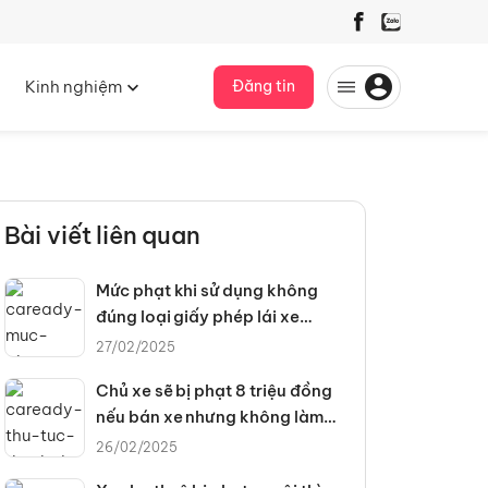
Kinh nghiệm
Đăng tin
Bài viết liên quan
Mức phạt khi sử dụng không
đúng loại giấy phép lái xe
2025
27/02/2025
Chủ xe sẽ bị phạt 8 triệu đồng
nếu bán xe nhưng không làm
thủ tục thu hồi đăng ký
26/02/2025