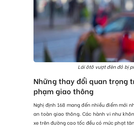
Lái ôtô vượt đèn đỏ bị 
Những thay đổi quan trọng t
phạm giao thông
Nghị định 168 mang đến nhiều điểm mới n
an toàn giao thông. Các hành vi như khôn
xe trên đường cao tốc đều có mức phạt tăn