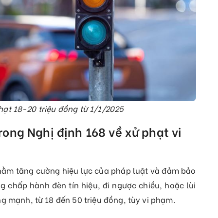
phạt 18-20 triệu đồng từ 1/1/2025
rong Nghị định 168 về xử phạt vi
hằm tăng cường hiệu lực của pháp luật và đảm bảo
g chấp hành đèn tín hiệu, đi ngược chiều, hoặc lùi
g mạnh, từ 18 đến 50 triệu đồng, tùy vi phạm.