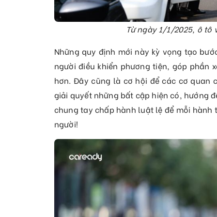
Từ ngày 1/1/2025, ô tô 
Những quy định mới này kỳ vọng tạo bước 
người điều khiển phương tiện, góp phần 
hơn. Đây cũng là cơ hội để các cơ quan c
giải quyết những bất cập hiện có, hướng đế
chung tay chấp hành luật lệ để mỗi hành t
người!