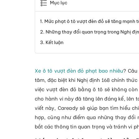
Mục lục
Mức phạt ô tô vượt đèn đỏ sẽ tăng mạnh t
Những thay đổi quan trọng trong Nghị địn
Kết luận
Xe ô tô vượt đèn đỏ phạt bao nhiêu
? Câu
tâm, đặc biệt khi Nghị định 168 chính thức
việc vượt đèn đỏ bằng ô tô sẽ không còn
cho hành vi này đã tăng lên đáng kể, lên t
viết này, Caready sẽ giúp bạn tìm hiểu ch
hợp, cũng như điểm qua những thay đổi n
bắt các thông tin quan trọng và tránh vi p