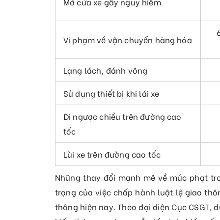
Mở cửa xe gây nguy hiểm
Vi phạm về vận chuyển hàng hóa
Lạng lách, đánh võng
Sử dụng thiết bị khi lái xe
Đi ngược chiều trên đường cao
tốc
Lùi xe trên đường cao tốc
Những thay đổi mạnh mẽ về mức phạt tr
trọng của việc chấp hành luật lệ giao th
thông hiện nay. Theo đại diện Cục CSGT, d