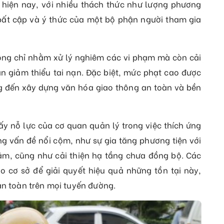
 hiện nay, với nhiều thách thức như lượng phương
bất cập và ý thức của một bộ phận người tham gia
ông chỉ nhằm xử lý nghiêm các vi phạm mà còn cải
hần giảm thiểu tai nạn. Đặc biệt, mức phạt cao được
g đến xây dựng văn hóa giao thông an toàn và bền
ấy nỗ lực của cơ quan quản lý trong việc thích ứng
ng vấn đề nổi cộm, như sự gia tăng phương tiện với
ăm, cũng như cải thiện hạ tầng chưa đồng bộ. Các
 cơ sở để giải quyết hiệu quả những tồn tại này,
an toàn trên mọi tuyến đường.