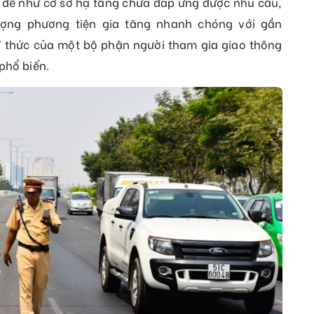
ấn đề như cơ sở hạ tầng chưa đáp ứng được nhu cầu,
ượng phương tiện gia tăng nhanh chóng với gần
Ý thức của một bộ phận người tham gia giao thông
phổ biến.