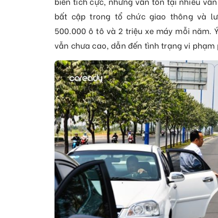
biến tích cực, nhưng vẫn tồn tại nhiều v
bất cập trong tổ chức giao thông và l
500.000 ô tô và 2 triệu xe máy mỗi năm. 
vẫn chưa cao, dẫn đến tình trạng vi phạm 