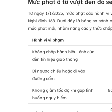
Mức phạt ô tô vượt đèn đỏ s
Từ ngày 1/1/2025, mức phạt các hành vi v
Nghị định 168. Dưới đây là bảng so sánh 
mức phạt mới, nhằm nâng cao ý thức chấp
Hành vi vi phạm
Không chấp hành hiệu lệnh của
đèn tín hiệu giao thông
Đi ngược chiều hoặc đi vào
đường cấm
Không giảm tốc độ khi gặp tình
80
huống nguy hiểm