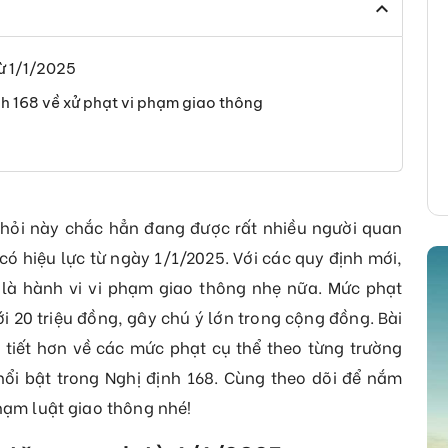
ừ 1/1/2025
h 168 về xử phạt vi phạm giao thông
 hỏi này chắc hẳn đang được rất nhiều người quan
 có hiệu lực từ ngày 1/1/2025. Với các quy định mới,
 là hành vi vi phạm giao thông nhẹ nữa. Mức phạt
ới 20 triệu đồng, gây chú ý lớn trong cộng đồng. Bài
i tiết hơn về các mức phạt cụ thể theo từng trường
ổi bật trong Nghị định 168. Cùng theo dõi để nắm
hạm luật giao thông nhé!