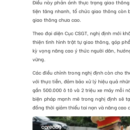
Điều này phản ánh thực trạng giao thông
tiện tăng nhanh, tổ chức giao thông còn 
giao thông chưa cao.
Theo đại diện Cục CSGT, nghị định mới kh
thiện tình hình trật tự giao thông, góp p
kỳ vọng nâng cao ý thức người dân, hướn
vững.
Các điều chỉnh trong nghị định còn cho th
với thực tiễn, đảm bảo xử lý hiệu quả nhữ
gần 500.000 ô tô và 2 triệu xe máy mỗi n
biện pháp mạnh mẽ trong nghị định sẽ tạo
đồng thời giảm thiểu tai nạn và nâng cao 