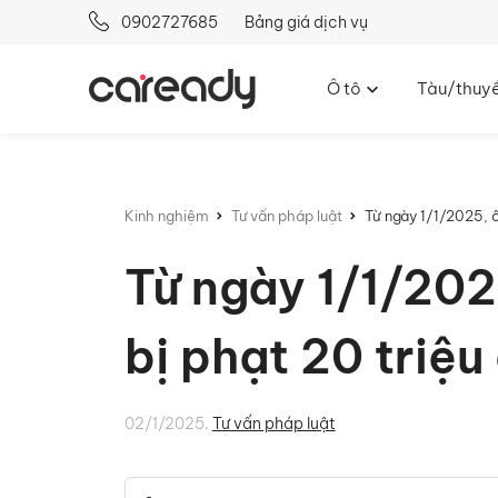
0902727685
Bảng giá dịch vụ
Ô tô
Tàu/thuy
Kinh nghiệm
Tư vấn pháp luật
Từ ngày 1/1/2025, ô 
Từ ngày 1/1/2025,
bị phạt 20 triệu
02/1/2025.
Tư vấn pháp luật