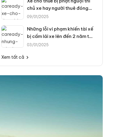
Xe cho thuê bị phạt nguội thì
chủ xe hay người thuê đóng
phạt?
09/01/2025
Những lỗi vi phạm khiến tài xế
bị cấm lái xe lên đến 2 năm từ
2025
03/01/2025
Xem tất cả