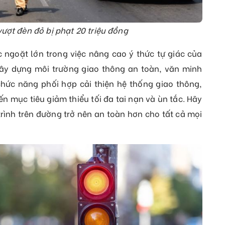
vượt đèn đỏ bị phạt 20 triệu đồng
ngoặt lớn trong việc nâng cao ý thức tự giác của
xây dựng môi trường giao thông an toàn, văn minh
hức năng phối hợp cải thiện hệ thống giao thông,
n mục tiêu giảm thiểu tối đa tai nạn và ùn tắc. Hãy
rình trên đường trở nên an toàn hơn cho tất cả mọi