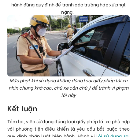
hành đúng quy định để tránh các trường hợp xử phạt
nặng.
Mức phạt khi sử dụng không đúng loại giấy phép lái xe
nhìn chung khá cao, chủ xe cần chú ý để tránh vi phạm
lỗi này
Kết luận
Tóm lại, việc sử dụng đúng loại giấy phép lái xe phù hợp
với phương tiện điều khiển là yêu cầu bắt buộc theo
quy định pháp luật hiện hành. Hành vi
lỗi sử dụng sai