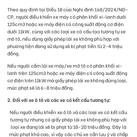
Theo quy định tại Điều 18 của Nghị định 168/2024/NĐ-
CP, người điều khiển xe máy có phân khối xi-lanh dưới
125cm3 hoặc xe máy điện có công suất động cơ điện
dưới 11kW, cùng với các loại xe có cấu tạo tương tự xe
mô tô, nếu dùng giấy phép lái xe không phù hợp với
phương tiện đang sử dụng sẽ bị phạt tiền từ 2-4 triệu
đồng.
Nếu người cầm lái xe máy/xe mô tô có phân khối xi-
lanh trên 125cm3 hoặc xe máy điện có công suất động
cơ điện trên 11kW mà giấy phép lái xe không đúng loại,
mức phạt sẽ là 6-8 triệu đồng.
2. Đối với xe ô tô và các xe có kết cấu tương tự:
Nếu người điều khiển xe ô tô và các loại xe có kết cấu
tương tự nhưng có giấy phép lái xe không phù hợp với
loại xe đang lái sẽ bị phạt từ 18-20 triệu đồng. Đây là
mức phạt khá cao, vì vậy các chủ xe cần lưu ý và chấp