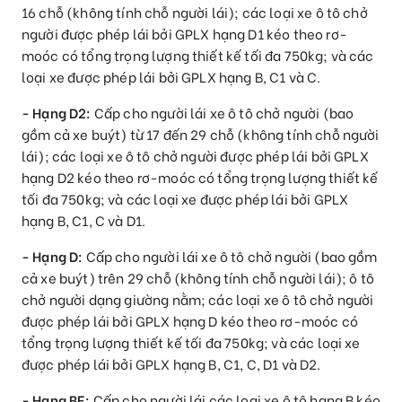
16 chỗ (không tính chỗ người lái); các loại xe ô tô chở
người được phép lái bởi GPLX hạng D1 kéo theo rơ-
moóc có tổng trọng lượng thiết kế tối đa 750kg; và các
loại xe được phép lái bởi GPLX hạng B, C1 và C.
- Hạng D2:
Cấp cho người lái xe ô tô chở người (bao
gồm cả xe buýt) từ 17 đến 29 chỗ (không tính chỗ người
lái); các loại xe ô tô chở người được phép lái bởi GPLX
hạng D2 kéo theo rơ-moóc có tổng trọng lượng thiết kế
tối đa 750kg; và các loại xe được phép lái bởi GPLX
hạng B, C1, C và D1.
- Hạng D:
Cấp cho người lái xe ô tô chở người (bao gồm
cả xe buýt) trên 29 chỗ (không tính chỗ người lái); ô tô
chở người dạng giường nằm; các loại xe ô tô chở người
được phép lái bởi GPLX hạng D kéo theo rơ-moóc có
tổng trọng lượng thiết kế tối đa 750kg; và các loại xe
được phép lái bởi GPLX hạng B, C1, C, D1 và D2.
- Hạng BE:
Cấp cho người lái các loại xe ô tô hạng B kéo