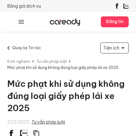
Bảng giá dịch vụ
Đăng tin
Quay lại Tin tức
Tiện ích
Kinh nghiệm
Tư vấn pháp luật
Mức phạt khi sử dụng không đúng loại giấy phép lái xe 2025
Mức phạt khi sử dụng không
đúng loại giấy phép lái xe
2025
27/2/2025.
Tư vấn pháp luật