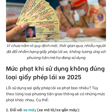
Vì chưa nắm rõ quy định mới, thời gian qua, nhiều người
đã đổi nhầm hạng giấy phép lái xe, không tương ứng với
phương tiện mà họ đang sử dụng
Mức phạt khi sử dụng không đúng
loại giấy phép lái xe 2025
Lỗi sử dụng sai giấy phép lái xe phạt bao nhiêu? Tùy
theo từng loại phương tiện giao thông sẽ có những mức
phạt khác nhau. Cụ thể:
1. Đối với
xe máy
(xe mô tô/xe gắn máy):