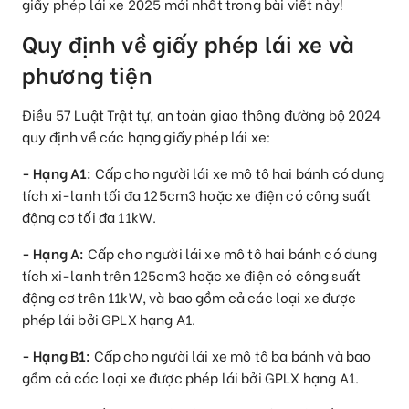
giấy phép lái xe 2025 mới nhất trong bài viết này!
Quy định về giấy phép lái xe và
phương tiện
Điều 57 Luật Trật tự, an toàn giao thông đường bộ 2024
quy định về các hạng giấy phép lái xe:
- Hạng A1:
Cấp cho người lái xe mô tô hai bánh có dung
tích xi-lanh tối đa 125cm3 hoặc xe điện có công suất
động cơ tối đa 11kW.
- Hạng A:
Cấp cho người lái xe mô tô hai bánh có dung
tích xi-lanh trên 125cm3 hoặc xe điện có công suất
động cơ trên 11kW, và bao gồm cả các loại xe được
phép lái bởi GPLX hạng A1.
- Hạng B1:
Cấp cho người lái xe mô tô ba bánh và bao
gồm cả các loại xe được phép lái bởi GPLX hạng A1.