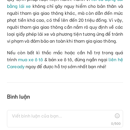
bằng lái xe
không chỉ gây nguy hiểm cho bản thân và
người tham gia giao thông khác, mà còn dẫn đến mức
phạt tiền khá cao, có thể lên đến 20 triệu đồng. Vì vậy,
người tham gia giao thông cần nắm rõ quy định về các
loại giấy phép lái xe và phương tiện tương ứng để tránh
vi phạm và đảm bảo an toàn khi tham gia giao thông.
Nếu còn bất kì thắc mắc hoặc cần hỗ trợ trong quá
trình
mua xe ô tô
& bán xe ô tô, đừng ngần ngại
liên hệ
Caready
ngay để được hỗ trợ sớm nhất bạn nhé!
Bình luận
0
/
500