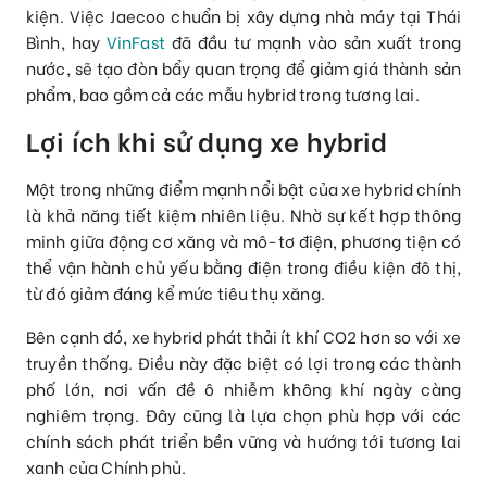
kiện. Việc Jaecoo chuẩn bị xây dựng nhà máy tại Thái
Bình, hay
VinFast
đã đầu tư mạnh vào sản xuất trong
nước, sẽ tạo đòn bẩy quan trọng để giảm giá thành sản
phẩm, bao gồm cả các mẫu hybrid trong tương lai.
Lợi ích khi sử dụng xe hybrid
Một trong những điểm mạnh nổi bật của xe hybrid chính
là khả năng tiết kiệm nhiên liệu. Nhờ sự kết hợp thông
minh giữa động cơ xăng và mô-tơ điện, phương tiện có
thể vận hành chủ yếu bằng điện trong điều kiện đô thị,
từ đó giảm đáng kể mức tiêu thụ xăng.
Bên cạnh đó, xe hybrid phát thải ít khí CO2 hơn so với xe
truyền thống. Điều này đặc biệt có lợi trong các thành
phố lớn, nơi vấn đề ô nhiễm không khí ngày càng
nghiêm trọng. Đây cũng là lựa chọn phù hợp với các
chính sách phát triển bền vững và hướng tới tương lai
xanh của Chính phủ.