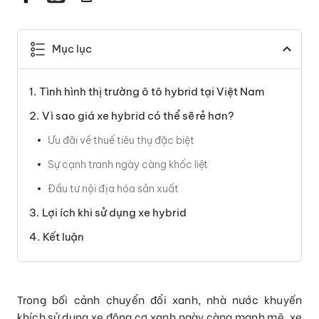
Mục lục
Tình hình thị trường ô tô hybrid tại Việt Nam
Vì sao giá xe hybrid có thể sẽ rẻ hơn?
Ưu đãi về thuế tiêu thụ đặc biệt
Sự cạnh tranh ngày càng khốc liệt
Đầu tư nội địa hóa sản xuất
Lợi ích khi sử dụng xe hybrid
Kết luận
Trong bối cảnh chuyển đổi xanh, nhà nước khuyến
khích sử dụng xe động cơ xanh ngày càng mạnh mẽ, xe