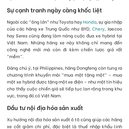
Sự cạnh tranh ngày càng khốc liệt
Ngoài các “ông lớn” như Toyota hay
Honda
, sự gia nhập
của các hãng xe Trung Quốc như BYD,
Chery
, Jaecoo
hay Seres cũng đang làm nóng cuộc đua xe hybrid tại
Việt Nam. Những hãng xe này không chỉ mang đến
công nghệ mới mà còn đi kèm chiến lược giá rất
“mềm”.
Đáng chú ý, tại Philippines, hãng Dongfeng còn tung ra
chương trình khuyến mãi “mua một tặng một” – mua
một xe hybrid được tặng một xe điện – như một tín hiệu
cho thấy cuộc chiến giá sẽ tiếp tục lan rộng trong khu
vực, trong đó có Việt Nam.
Đầu tư nội địa hóa sản xuất
Xu hướng nội địa hóa sản xuất ô tô cũng giúp các hãng
xe cắt giảm chi phí, đặc biệt là thuế nhập khẩu linh