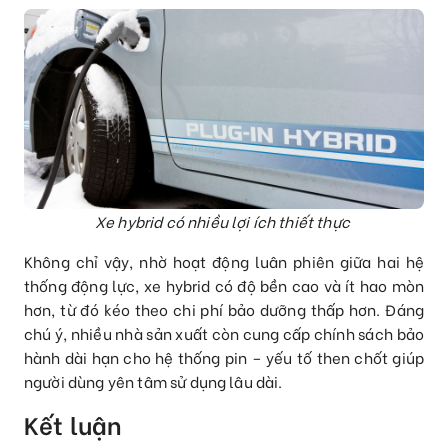
Xe hybrid có nhiều lợi ích thiết thực
Không chỉ vậy, nhờ hoạt động luân phiên giữa hai hệ
thống động lực, xe hybrid có độ bền cao và ít hao mòn
hơn, từ đó kéo theo chi phí bảo dưỡng thấp hơn. Đáng
chú ý, nhiều nhà sản xuất còn cung cấp chính sách bảo
hành dài hạn cho hệ thống pin – yếu tố then chốt giúp
người dùng yên tâm sử dụng lâu dài.
Kết luận