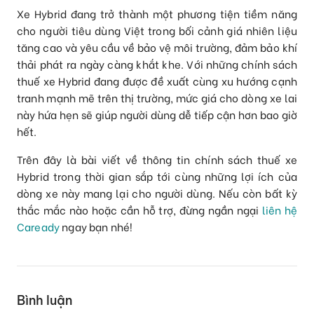
Xe Hybrid đang trở thành một phương tiện tiềm năng
cho người tiêu dùng Việt trong bối cảnh giá nhiên liệu
tăng cao và yêu cầu về bảo vệ môi trường, đảm bảo khí
thải phát ra ngày càng khắt khe. Với những chính sách
thuế xe Hybrid đang được đề xuất cùng xu hướng cạnh
tranh mạnh mẽ trên thị trường, mức giá cho dòng xe lai
này hứa hẹn sẽ giúp người dùng dễ tiếp cận hơn bao giờ
hết.
Trên đây là bài viết về thông tin chính sách thuế xe
Hybrid trong thời gian sắp tới cùng những lợi ích của
dòng xe này mang lại cho người dùng. Nếu còn bất kỳ
thắc mắc nào hoặc cần hỗ trợ, đừng ngần ngại
liên hệ
Caready
ngay bạn nhé!
Bình luận