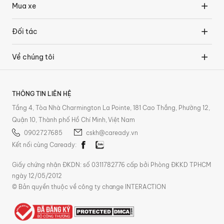
Mua xe
Đối tác
Về chúng tôi
THÔNG TIN LIÊN HỆ
Tầng 4, Tòa Nhà Charmington La Pointe, 181 Cao Thắng, Phường 12,
Quận 10, Thành phố Hồ Chí Minh, Việt Nam
0902727685
cskh@caready.vn
Kết nối cùng Caready:
Giấy chứng nhận ĐKDN: số 0311782776 cấp bởi Phòng ĐKKD TPHCM
ngày 12/05/2012
© Bản quyền thuộc về công ty change INTERACTION