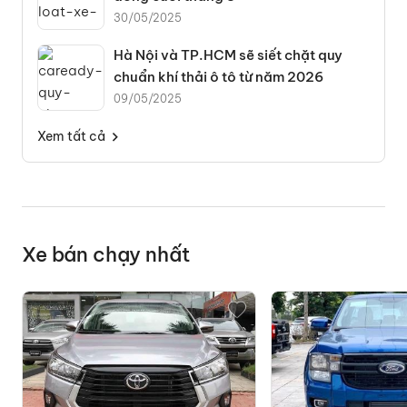
30/05/2025
Hà Nội và TP.HCM sẽ siết chặt quy
chuẩn khí thải ô tô từ năm 2026
09/05/2025
Xem tất cả
Xe bán chạy nhất