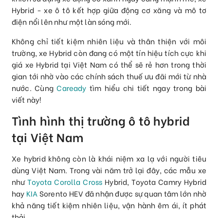
Hybrid - xe ô tô kết hợp giữa động cơ xăng và mô tơ
điện nổi lên như một làn sóng mới.
Không chỉ tiết kiệm nhiên liệu và thân thiện với môi
trường, xe Hybrid còn đang có một tín hiệu tích cực khi
giá xe Hybrid tại Việt Nam có thể sẽ rẻ hơn trong thời
gian tới nhờ vào các chính sách thuế ưu đãi mới từ nhà
nước. Cùng
Caready
tìm hiểu chi tiết ngay trong bài
viết này!
Tình hình thị trường ô tô hybrid
tại Việt Nam
Xe hybrid không còn là khái niệm xa lạ với người tiêu
dùng Việt Nam. Trong vài năm trở lại đây, các mẫu xe
như
Toyota Corolla Cross
Hybrid, Toyota Camry Hybrid
hay
KIA
Sorento HEV đã nhận được sự quan tâm lớn nhờ
khả năng tiết kiệm nhiên liệu, vận hành êm ái, ít phát
thải.