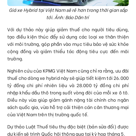
Giá xe Hybrid tại Việt Nam sẽ rẻ hơn trong thời gian sắp
tới. Ảnh: Báo Dân trí
Với dự thảo này giúp giảm thuế cho người tiêu dùng,
tạo điều kiện thúc đẩy sử dụng các loại xe thân thiện
với môi trường, góp phần vào mục tiêu bảo vệ sức khỏe
cộng đồng và giảm thiểu tác động tiêu cực đến môi
trường.
Nghiên cứu của KPMG Việt Nam cũng chỉ ra rằng, ưu đãi
thuế cho dòng xe hybrid này sẽ giúp tiết kiệm tới 26.000
tỷ đồng chi phí nhiên liệu và 28.000 tỷ đồng chi phí
nhập khẩu dầu thô trong suốt vòng đời của mỗi xe ô tô.
Điều này vừa giúp giảm gánh nặng tài chính cho ngân
sách quốc gia, vừa hỗ trợ cải thiện cán cân thương mại
của Việt Nam trên thị trường quốc tế.
Dự thảo Luật Thuế tiêu thụ đặc biệt (bản sửa đổi) được
dự kiến sẽ trình Quốc hội thông qua tại kỳ họp tháng 5.