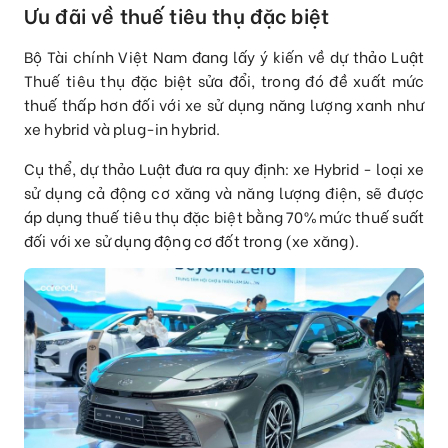
Ưu đãi về thuế tiêu thụ đặc biệt
Bộ Tài chính Việt Nam đang lấy ý kiến về dự thảo Luật
Thuế tiêu thụ đặc biệt sửa đổi, trong đó đề xuất mức
thuế thấp hơn đối với xe sử dụng năng lượng xanh như
xe hybrid và plug-in hybrid.
Cụ thể, dự thảo Luật đưa ra quy định: xe Hybrid - loại xe
sử dụng cả động cơ xăng và năng lượng điện, sẽ được
áp dụng thuế tiêu thụ đặc biệt bằng 70% mức thuế suất
đối với xe sử dụng động cơ đốt trong (xe xăng).