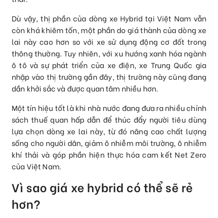
Dù vậy, thị phần của dòng xe Hybrid tại Việt Nam vẫn
còn khá khiêm tốn, một phần do giá thành của dòng xe
lai này cao hơn so với xe sử dụng động cơ đốt trong
thông thường. Tuy nhiên, với xu hướng xanh hóa ngành
ô tô và sự phát triển của xe điện, xe Trung Quốc gia
nhập vào thị trường gần đây, thị trường này cũng đang
dần khởi sắc và được quan tâm nhiều hơn.
Một tín hiệu tốt là khi nhà nước đang đưa ra nhiều chính
sách thuế quan hấp dẫn để thúc đẩy người tiêu dùng
lựa chọn dòng xe lai này, từ đó nâng cao chất lượng
sống cho người dân, giảm ô nhiễm môi trường, ô nhiễm
khí thải và góp phần hiện thực hóa cam kết Net Zero
của Việt Nam.
Vì sao giá xe hybrid có thể sẽ rẻ
hơn?