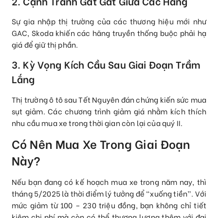
2. Cạnh Tranh Gắt Gắt Giữa Các Hãng
Sự gia nhập thị trường của các thương hiệu mới như
GAC, Skoda khiến các hãng truyền thống buộc phải hạ
giá để giữ thị phần.
3. Kỳ Vọng Kích Cầu Sau Giai Đoạn Trầm
Lắng
Thị trường ô tô sau Tết Nguyên đán chứng kiến sức mua
sụt giảm. Các chương trình giảm giá nhằm kích thích
nhu cầu mua xe trong thời gian còn lại của quý II.
Có Nên Mua Xe Trong Giai Đoạn
Này?
Nếu bạn đang có kế hoạch mua xe trong năm nay, thì
tháng 5/2025 là thời điểm lý tưởng để “xuống tiền”. Với
mức giảm từ 100 – 230 triệu đồng, bạn không chỉ tiết
kiệm chi phí mà còn có thể thương lượng thêm với đại