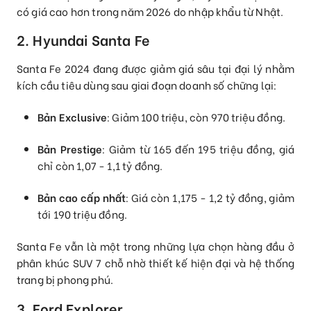
có giá cao hơn trong năm 2026 do nhập khẩu từ Nhật.
2. Hyundai Santa Fe
Santa Fe 2024 đang được giảm giá sâu tại đại lý nhằm
kích cầu tiêu dùng sau giai đoạn doanh số chững lại:
Bản Exclusive
: Giảm 100 triệu, còn 970 triệu đồng.
Bản Prestige
: Giảm từ 165 đến 195 triệu đồng, giá
chỉ còn 1,07 - 1,1 tỷ đồng.
Bản cao cấp nhất
: Giá còn 1,175 - 1,2 tỷ đồng, giảm
tới 190 triệu đồng.
Santa Fe vẫn là một trong những lựa chọn hàng đầu ở
phân khúc SUV 7 chỗ nhờ thiết kế hiện đại và hệ thống
trang bị phong phú.
3. Ford Explorer