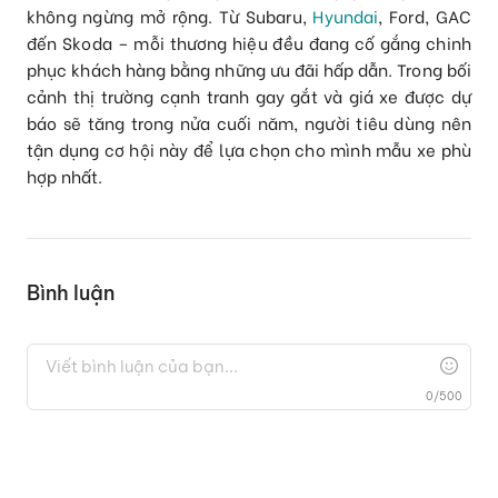
không ngừng mở rộng. Từ Subaru,
Hyundai
, Ford, GAC
đến Skoda – mỗi thương hiệu đều đang cố gắng chinh
phục khách hàng bằng những ưu đãi hấp dẫn. Trong bối
cảnh thị trường cạnh tranh gay gắt và giá xe được dự
báo sẽ tăng trong nửa cuối năm, người tiêu dùng nên
tận dụng cơ hội này để lựa chọn cho mình mẫu xe phù
hợp nhất.
Bình luận
0
/
500