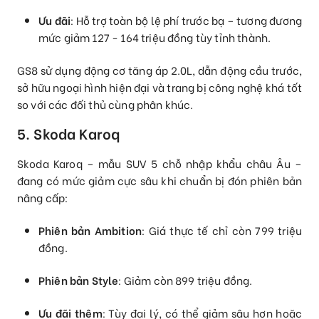
Ưu đãi
: Hỗ trợ toàn bộ lệ phí trước bạ – tương đương
mức giảm 127 - 164 triệu đồng tùy tỉnh thành.
GS8 sử dụng động cơ tăng áp 2.0L, dẫn động cầu trước,
sở hữu ngoại hình hiện đại và trang bị công nghệ khá tốt
so với các đối thủ cùng phân khúc.
5. Skoda Karoq
Skoda Karoq – mẫu SUV 5 chỗ nhập khẩu châu Âu –
đang có mức giảm cực sâu khi chuẩn bị đón phiên bản
nâng cấp:
Phiên bản Ambition
: Giá thực tế chỉ còn 799 triệu
đồng.
Phiên bản Style
: Giảm còn 899 triệu đồng.
Ưu đãi thêm
: Tùy đại lý, có thể giảm sâu hơn hoặc