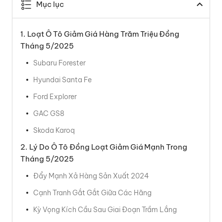
Mục lục
Loạt Ô Tô Giảm Giá Hàng Trăm Triệu Đồng
Tháng 5/2025
Subaru Forester
Hyundai Santa Fe
Ford Explorer
GAC GS8
Skoda Karoq
Lý Do Ô Tô Đồng Loạt Giảm Giá Mạnh Trong
Tháng 5/2025
Đẩy Mạnh Xả Hàng Sản Xuất 2024
Cạnh Tranh Gắt Gắt Giữa Các Hãng
Kỳ Vọng Kích Cầu Sau Giai Đoạn Trầm Lắng