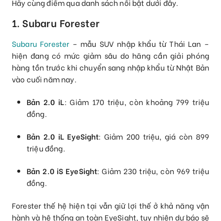
Hãy cùng điểm qua danh sách nổi bật dưới đây.
1. Subaru Forester
Subaru Forester
– mẫu SUV nhập khẩu từ Thái Lan –
hiện đang có mức giảm sâu do hãng cần giải phóng
hàng tồn trước khi chuyển sang nhập khẩu từ Nhật Bản
vào cuối năm nay.
Bản 2.0 iL
: Giảm 170 triệu, còn khoảng 799 triệu
đồng.
Bản 2.0 iL EyeSight
: Giảm 200 triệu, giá còn 899
triệu đồng.
Bản 2.0 iS EyeSight
: Giảm 230 triệu, còn 969 triệu
đồng.
Forester thế hệ hiện tại vẫn giữ lợi thế ở khả năng vận
hành và hệ thống an toàn EyeSight, tuy nhiên dự báo sẽ