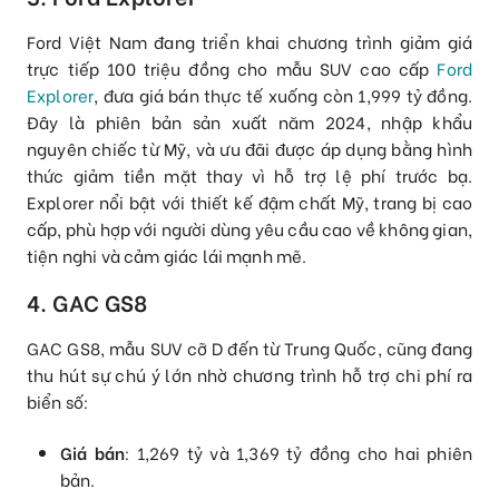
Ford Việt Nam đang triển khai chương trình giảm giá
trực tiếp 100 triệu đồng cho mẫu SUV cao cấp
Ford
Explorer
, đưa giá bán thực tế xuống còn 1,999 tỷ đồng.
Đây là phiên bản sản xuất năm 2024, nhập khẩu
nguyên chiếc từ Mỹ, và ưu đãi được áp dụng bằng hình
thức giảm tiền mặt thay vì hỗ trợ lệ phí trước bạ.
Explorer nổi bật với thiết kế đậm chất Mỹ, trang bị cao
cấp, phù hợp với người dùng yêu cầu cao về không gian,
tiện nghi và cảm giác lái mạnh mẽ.
4. GAC GS8
GAC GS8, mẫu SUV cỡ D đến từ Trung Quốc, cũng đang
thu hút sự chú ý lớn nhờ chương trình hỗ trợ chi phí ra
biển số:
Giá bán
: 1,269 tỷ và 1,369 tỷ đồng cho hai phiên
bản.