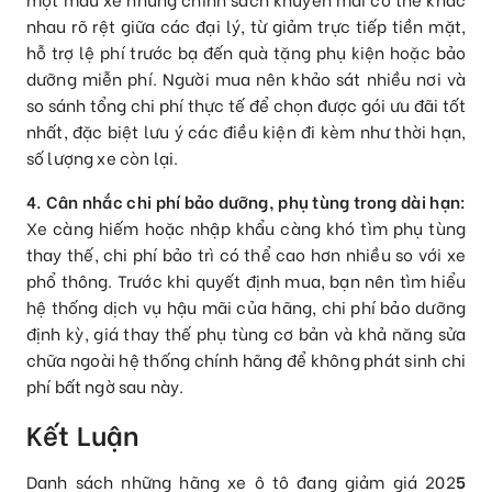
nhau rõ rệt giữa các đại lý, từ giảm trực tiếp tiền mặt,
hỗ trợ lệ phí trước bạ đến quà tặng phụ kiện hoặc bảo
dưỡng miễn phí. Người mua nên khảo sát nhiều nơi và
so sánh tổng chi phí thực tế để chọn được gói ưu đãi tốt
nhất, đặc biệt lưu ý các điều kiện đi kèm như thời hạn,
số lượng xe còn lại.
4. Cân nhắc chi phí bảo dưỡng, phụ tùng trong dài hạn:
Xe càng hiếm hoặc nhập khẩu càng khó tìm phụ tùng
thay thế, chi phí bảo trì có thể cao hơn nhiều so với xe
phổ thông. Trước khi quyết định mua, bạn nên tìm hiểu
hệ thống dịch vụ hậu mãi của hãng, chi phí bảo dưỡng
định kỳ, giá thay thế phụ tùng cơ bản và khả năng sửa
chữa ngoài hệ thống chính hãng để không phát sinh chi
phí bất ngờ sau này.
Kết Luận
Danh sách những hãng xe ô tô đang giảm giá 202
5