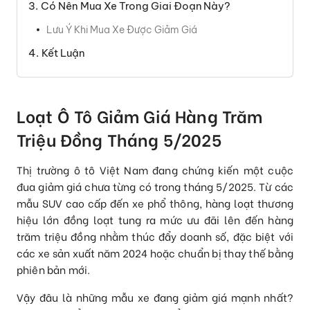
Có Nên Mua Xe Trong Giai Đoạn Này?
Lưu Ý Khi Mua Xe Được Giảm Giá
Kết Luận
Loạt Ô Tô Giảm Giá Hàng Trăm
Triệu Đồng Tháng 5/2025
Thị trường ô tô Việt Nam đang chứng kiến một cuộc
đua giảm giá chưa từng có trong tháng 5/2025. Từ các
mẫu SUV cao cấp đến xe phổ thông, hàng loạt thương
hiệu lớn đồng loạt tung ra mức ưu đãi lên đến hàng
trăm triệu đồng nhằm thúc đẩy doanh số, đặc biệt với
các xe sản xuất năm 2024 hoặc chuẩn bị thay thế bằng
phiên bản mới.
Vậy đâu là những mẫu xe đang giảm giá mạnh nhất?