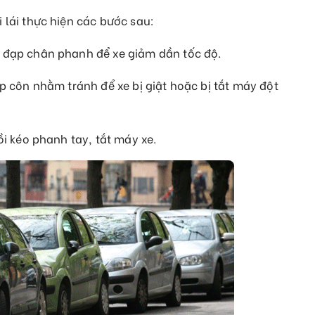
 lái thực hiện các bước sau:
 đạp chân phanh để xe giảm dần tốc độ.
p côn nhằm tránh để xe bị giật hoặc bị tắt máy đột
ồi kéo phanh tay, tắt máy xe.