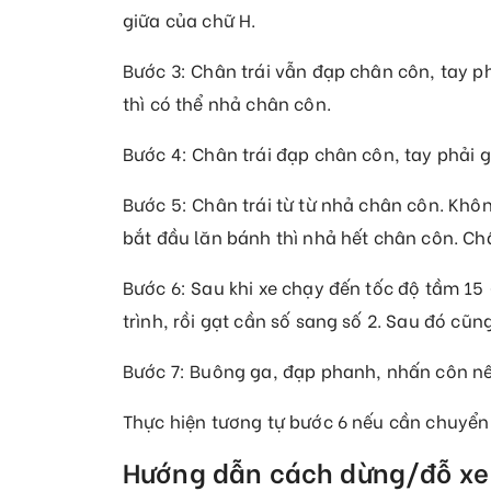
giữa của chữ H.
Bước 3: Chân trái vẫn đạp chân côn, tay p
thì có thể nhả chân côn.
Bước 4: Chân trái đạp chân côn, tay phải g
Bước 5: Chân trái từ từ nhả chân côn. Khôn
bắt đầu lăn bánh thì nhả hết chân côn. Ch
Bước 6: Sau khi xe chạy đến tốc độ tầm 15
trình, rồi gạt cần số sang số 2. Sau đó cũ
Bước 7: Buông ga, đạp phanh, nhấn côn n
Thực hiện tương tự bước 6 nếu cần chuyển 
Hướng dẫn cách dừng/đỗ xe