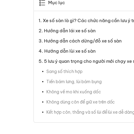
Mục lục
Xe số sàn là gì? Các chức năng cần lưu ý t
Hướng dẫn lái xe số sàn
Hướng dẫn cách dừng/đỗ xe số sàn
Hướng dẫn lùi xe số sàn
5 lưu ý quan trọng cho người mới chạy xe s
Sang số thích hợp
Tiến bám lưng, lùi bám bụng
Không về mo khi xuống dốc
Không dùng côn để giữ xe trên dốc
Kết hợp côn, thắng và số lùi để lùi xe dễ dàn