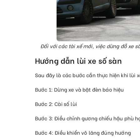
Đối với các tài xế mới, việc dừng đỗ xe 
Hướng dẫn lùi xe số sàn
Sau đây là các bước cần thực hiện khi lùi x
Bước 1: Dừng xe và bật đèn báo hiệu
Bước 2: Cài số lùi
Bước 3: Điều chỉnh gương chiếu hậu phù hợ
Bước 4: Điều khiển vô lăng đúng hướng