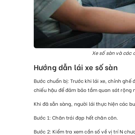
Xe số sàn và các 
Hướng dẫn lái xe số sàn
Bước chuẩn bị: Trước khi lái xe, chỉnh ghế
chiếu hậu để đảm bảo tầm quan sát rộng n
Khi đã sẵn sàng, người lái thực hiện các b
Bước 1: Chân trái đạp hết chân côn.
Bước 2: Kiểm tra xem cần số về vị trí N chư