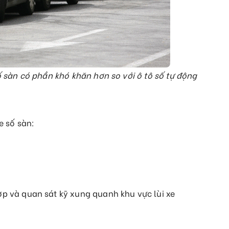
số sàn có phần khó khăn hơn so với ô tô số tự động
e số sàn:
p và quan sát kỹ xung quanh khu vực lùi xe