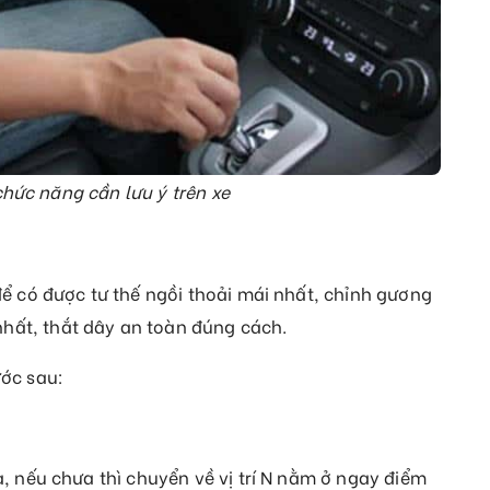
chức năng cần lưu ý trên xe
 để có được tư thế ngồi thoải mái nhất, chỉnh gương
hất, thắt dây an toàn đúng cách.
ước sau:
a, nếu chưa thì chuyển về vị trí N nằm ở ngay điểm