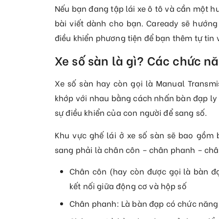
Nếu bạn đang tập lái xe ô tô và cần một hướ
bài viết dành cho bạn. Caready sẽ hướng 
điều khiển phương tiện để bạn thêm tự tin 
Xe số sàn là gì? Các chức nă
Xe số sàn hay còn gọi là Manual Transmi
khớp với nhau bằng cách nhấn bàn đạp ly h
sự điều khiển của con người để sang số.
Khu vực ghế lái ở xe số sàn sẽ bao gồm b
sang phải là chân côn – chân phanh – châ
Chân côn (hay còn được gọi là bàn đạ
kết nối giữa động cơ và hộp số
Chân phanh: Là bàn đạp có chức năng 