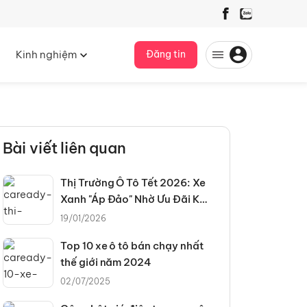
Kinh nghiệm
Đăng tin
Bài viết liên quan
Thị Trường Ô Tô Tết 2026: Xe
Xanh "Áp Đảo" Nhờ Ưu Đãi Kép
Và Chính Sách Thuế Mới
19/01/2026
Top 10 xe ô tô bán chạy nhất
thế giới năm 2024
02/07/2025