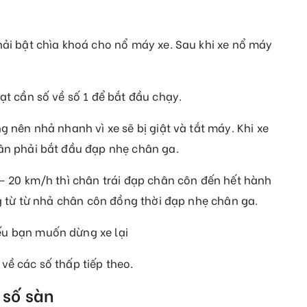
hải bật chìa khoá cho nổ máy xe. Sau khi xe nổ máy
ạt cần số về số 1 để bắt đầu chạy.
g nên nhả nhanh vì xe sẽ bị giật và tắt máy. Khi xe
ân phải bắt đầu đạp nhẹ chân ga.
 – 20 km/h thì chân trái đạp chân côn đến hết hành
ng từ từ nhả chân côn đồng thời đạp nhẹ chân ga.
ếu bạn muốn dừng xe lại
về các số thấp tiếp theo.
 số sàn