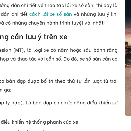
ng dẫn chi tiết về thao tác lái xe số sàn, thì đây là
dẫn chi tiết
cách lái xe số sàn
và những lưu ý khi
và có những chuyến hành trình tuyệt vời nhất!
ng cần lưu ý trên xe
ssion (MT), là loại xe có năm hoặc sáu bánh răng
ợp và thao tác với cần số. Do đó, xe số sàn cần có
a bàn đạp được bố trí theo thứ tự lần lượt từ trái
n ga:
p ly hợp): Là bàn đạp có chức năng điều khiển sự
điều khiển hệ thống phanh của xe