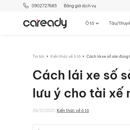
0902727685
Bảng giá dịch vụ
Ô tô
Tàu/thuy
Tin tức
Kiến thức về ô tô
Cách lái xe số sàn đúng ky
Cách lái xe số s
lưu ý cho tài xế 
26/12/2021.
Kiến thức về ô tô