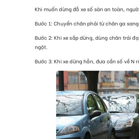
Khi muốn dừng đỗ xe số sàn an toàn, người
Bước 1: Chuyển chân phải từ chân ga sang
Bước 2: Khi xe sắp dừng, dùng chân trái đạ
ngột.
Bước 3: Khi xe dừng hẳn, đưa cần số về N r