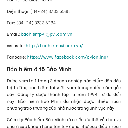
Điện thoại: (84-24) 3733 5588
Fax: (84-24) 3733 6284
Email:
baohiempvi@pvi.com.vn
Website:
http://baohiempvi.com.vn/
Fanpage:
https://www.facebook.com/pvionline/
Bảo hiểm ô tô Bảo Minh
Được xem là 1 trong 3 doanh nghiệp bảo hiểm dẫn đầu
thị trường bảo hiểm tại Việt Nam trong nhiều năm gần
đây. Công ty được thành lập từ năm 1994, từ đó đến
nay, Bảo hiểm Bảo Minh đã nhận được nhiều huân
chương trao thưởng của nhà nước trong lĩnh vực này.
Công ty Bảo hiểm Bảo Minh có nhiều ưu thế về dịch vụ
chăm sóc khách hàng tận tụy cũng như các điều khoản