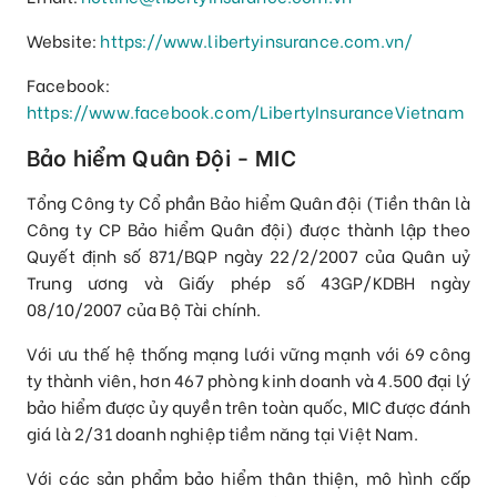
Website:
https://www.libertyinsurance.com.vn/
Facebook:
https://www.facebook.com/LibertyInsuranceVietnam
Bảo hiểm Quân Đội - MIC
Tổng Công ty Cổ phần Bảo hiểm Quân đội (Tiền thân là
Công ty CP Bảo hiểm Quân đội) được thành lập theo
Quyết định số 871/BQP ngày 22/2/2007 của Quân uỷ
Trung ương và Giấy phép số 43GP/KDBH ngày
08/10/2007 của Bộ Tài chính.
Với ưu thế hệ thống mạng lưới vững mạnh với 69 công
ty thành viên, hơn 467 phòng kinh doanh và 4.500 đại lý
bảo hiểm được ủy quyền trên toàn quốc, MIC được đánh
giá là 2/31 doanh nghiệp tiềm năng tại Việt Nam.
Với các sản phẩm bảo hiểm thân thiện, mô hình cấp