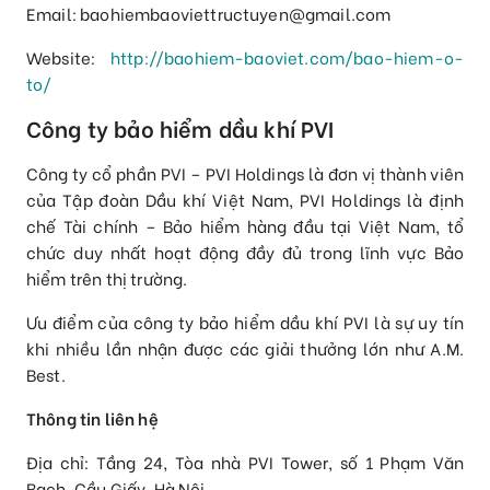
Email: baohiembaoviettructuyen@gmail.com
Website:
http://baohiem-baoviet.com/bao-hiem-o-
to/
Công ty bảo hiểm dầu khí PVI
Công ty cổ phần PVI – PVI Holdings là đơn vị thành viên
của Tập đoàn Dầu khí Việt Nam, PVI Holdings là định
chế Tài chính – Bảo hiểm hàng đầu tại Việt Nam, tổ
chức duy nhất hoạt động đầy đủ trong lĩnh vực Bảo
hiểm trên thị trường.
Ưu điểm của công ty bảo hiểm dầu khí PVI là sự uy tín
khi nhiều lần nhận được các giải thưởng lớn như A.M.
Best.
Thông tin liên hệ
Địa chỉ: Tầng 24, Tòa nhà PVI Tower, số 1 Phạm Văn
Bạch, Cầu Giấy, Hà Nội