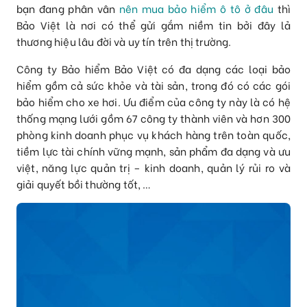
bạn đang phân vân
nên mua bảo hiểm ô tô ở đâu
thì
Bảo Việt là nơi có thể gửi gắm niềm tin bởi đây lả
thương hiệu lâu đời và uy tín trên thị trường.
Công ty Bảo hiểm Bảo Việt có đa dạng các loại bảo
hiểm gồm cả sức khỏe và tài sản, trong đó có các gói
bảo hiểm cho xe hơi. Ưu điểm của công ty này là có hệ
thống mạng lưới gồm 67 công ty thành viên và hơn 300
phòng kinh doanh phục vụ khách hàng trên toàn quốc,
tiềm lực tài chính vững mạnh, sản phẩm đa dạng và ưu
việt, năng lực quản trị – kinh doanh, quản lý rủi ro và
giải quyết bồi thường tốt, …