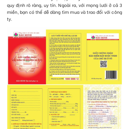
quy định rõ ràng, uy tín. Ngoài ra, với mạng lưới ở cả 3
miền, bạn có thể dễ dàng tìm mua và trao đổi với công
ty.