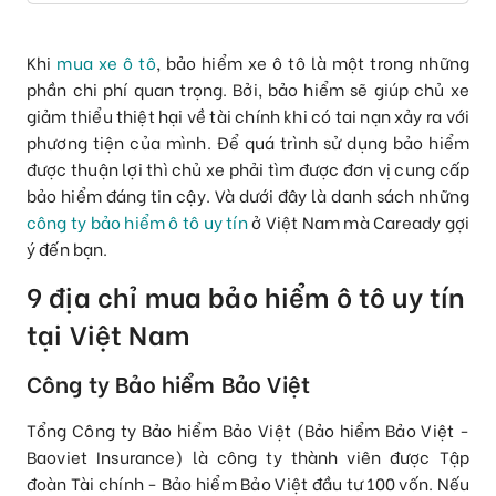
Khi
mua xe ô tô
, bảo hiểm xe ô tô là một trong những
phần chi phí quan trọng. Bởi, bảo hiểm sẽ giúp chủ xe
giảm thiểu thiệt hại về tài chính khi có tai nạn xảy ra với
phương tiện của mình. Để quá trình sử dụng bảo hiểm
được thuận lợi thì chủ xe phải tìm được đơn vị cung cấp
bảo hiểm đáng tin cậy. Và dưới đây là danh sách những
công ty bảo hiểm ô tô uy tín
ở Việt Nam mà Caready gợi
ý đến bạn.
9 địa chỉ mua bảo hiểm ô tô uy tín
tại Việt Nam
Công ty Bảo hiểm Bảo Việt
Tổng Công ty Bảo hiểm Bảo Việt (Bảo hiểm Bảo Việt -
Baoviet Insurance) là công ty thành viên được Tập
đoàn Tài chính - Bảo hiểm Bảo Việt đầu tư 100 vốn. Nếu