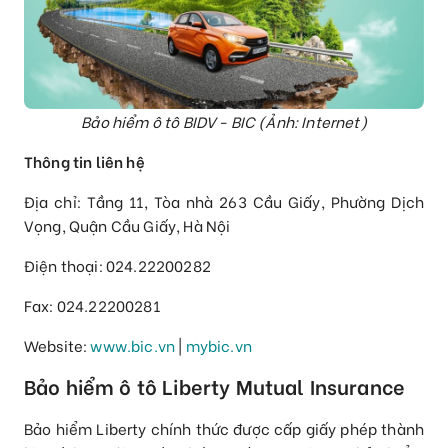
Bảo hiểm ô tô BIDV - BIC (Ảnh: Internet)
Thông tin liên hệ
Địa chỉ: Tầng 11, Tòa nhà 263 Cầu Giấy, Phường Dịch
Vọng, Quận Cầu Giấy, Hà Nội
Điện thoại: 024.22200282
Fax: 024.22200281
Website:
www.bic.vn
|
mybic.vn
Bảo hiểm ô tô Liberty Mutual Insurance
Bảo hiểm Liberty chính thức được cấp giấy phép thành