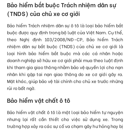
Bảo hiểm bắt buộc Trách nhiệm dân sự
(TNDS) của chủ xe cơ giới
Bảo hiểm Trách nhiệm dân sự ô tô là loại bảo hiểm bắt
buộc được quy định trong bộ luật của Việt Nam. Cụ thể,
theo Nghị định 103/2008/NĐ-CP, Bảo hiểm Trách
nhiệm dân sự bắt buộc (TNDS) của chủ xe cơ giới là
loại hình bảo hiểm bắt buộc mà các cá nhân hoặc
doanh nghiệp sở hữu xe cơ giới phải mua theo luật định
khi tham gia giao thông nhằm bảo vệ quyền lợi cho nạn
nhân khi gặp tai nạn giao thông do xe cơ giới gây ra.
Mặt khác, giúp bảo vệ tài chính cho chủ xe trước những
rủi ro bất ngờ.
Bảo hiểm vật chất ô tô
Bảo hiểm vật chất ô tô là một loại bảo hiểm tự nguyện
nhưng lại rất cần thiết cho việc sử dụng xe. Trong
trường hợp xảy ra các sự cố va chạm gây hư hỏng hay bị