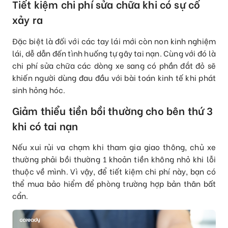
Tiết kiệm chi phí sửa chữa khi có sự cố
xảy ra
Đặc biệt là đối với các tay lái mới còn non kinh nghiệm
lái, dễ dẫn đến tình huống tự gây tai nạn. Cùng với đó là
chi phí sửa chữa các dòng xe sang có phần đắt đỏ sẽ
khiến người dùng đau đầu với bài toán kinh tế khi phát
sinh hỏng hóc.
Giảm thiểu tiền bồi thường cho bên thứ 3
khi có tai nạn
Nếu xui rủi va chạm khi tham gia giao thông, chủ xe
thường phải bồi thường 1 khoản tiền không nhỏ khi lỗi
thuộc về mình. Vì vậy, để tiết kiệm chi phí này, bạn có
thể mua bảo hiểm để phòng trường hợp bản thân bất
cẩn.