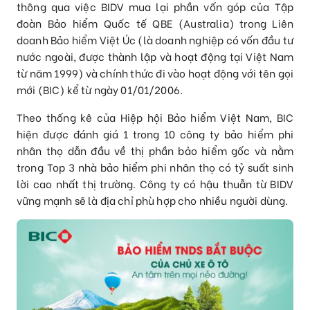
thông qua việc BIDV mua lại phần vốn góp của Tập
đoàn Bảo hiểm Quốc tế QBE (Australia) trong Liên
doanh Bảo hiểm Việt Úc (là doanh nghiệp có vốn đầu tư
nước ngoài, được thành lập và hoạt động tại Việt Nam
từ năm 1999) và chính thức đi vào hoạt động với tên gọi
mới (BIC) kể từ ngày 01/01/2006.
Theo thống kê của Hiệp hội Bảo hiểm Việt Nam, BIC
hiện được đánh giá 1 trong 10 công ty bảo hiểm phi
nhân thọ dẫn đầu về thị phần bảo hiểm gốc và nằm
trong Top 3 nhà bảo hiểm phi nhân thọ có tỷ suất sinh
lời cao nhất thị trường. Công ty có hậu thuẫn từ BIDV
vững mạnh sẽ là địa chỉ phù hợp cho nhiều người dùng.