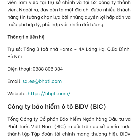
viên làm việc tại trụ sở chính và tại 52 công ty thành
viên. Ngoài ra, đây còn là một địa chỉ được nhiều khách
hàng tin tưởng chọn lựa bởi những quyền lợi hấp dẫn và
mức phí hợp lý, phù hợp với nhiều đối tượng.
Thông tin liên hệ
Trụ sở: Tầng 8 toà nhà Harec – 4A Láng Hạ, Q.Ba Đình,
Hà Nội
Điện thoại: 0888 808 384
Email:
sales@bhpti.com
Website:
https://bhpti.com/
Công ty bảo hiểm ô tô BIDV (BIC)
Tổng Công ty Cổ phần Bảo hiểm Ngân hàng Đầu tư và
Phát triển Việt Nam (BIC) ra đời trên cơ sở chiến lược
thành lập Tập đoàn tài chính mang thương hiệu BIDV