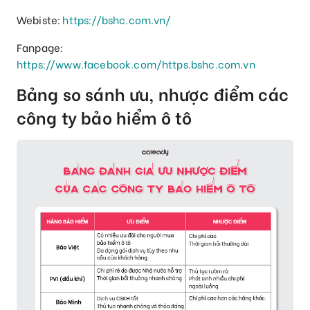
Webiste:
https://bshc.com.vn/
Fanpage:
https://www.facebook.com/https.bshc.com.vn
Bảng so sánh ưu, nhược điểm các
công ty bảo hiểm ô tô