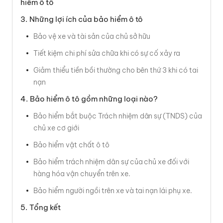
hiểm ô tô
Những lợi ích của bảo hiểm ô tô
Bảo vệ xe và tài sản của chủ sở hữu
Tiết kiệm chi phí sửa chữa khi có sự cố xảy ra
Giảm thiểu tiền bồi thường cho bên thứ 3 khi có tai
nạn
Bảo hiểm ô tô gồm những loại nào?
Bảo hiểm bắt buộc Trách nhiệm dân sự (TNDS) của
chủ xe cơ giới
Bảo hiểm vật chất ô tô
Bảo hiểm trách nhiệm dân sự của chủ xe đối với
hàng hóa vận chuyển trên xe.
Bảo hiểm người ngồi trên xe và tai nạn lái phụ xe.
Tổng kết