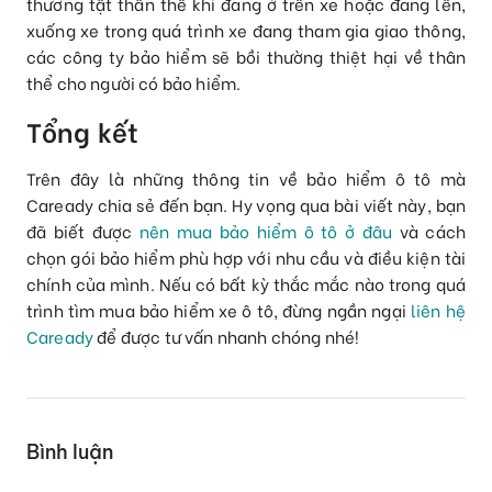
thương tật thân thể khi đang ở trên xe hoặc đang lên,
xuống xe trong quá trình xe đang tham gia giao thông,
các công ty bảo hiểm sẽ bồi thường thiệt hại về thân
thể cho người có bảo hiểm.
Tổng kết
Trên đây là những thông tin về bảo hiểm ô tô mà
Caready chia sẻ đến bạn. Hy vọng qua bài viết này, bạn
đã biết được
nên mua bảo hiểm ô tô ở đâu
và cách
chọn gói bảo hiểm phù hợp với nhu cầu và điều kiện tài
chính của mình. Nếu có bất kỳ thắc mắc nào trong quá
trình tìm mua bảo hiểm xe ô tô, đừng ngần ngại
liên hệ
Caready
để được tư vấn nhanh chóng nhé!
Bình luận