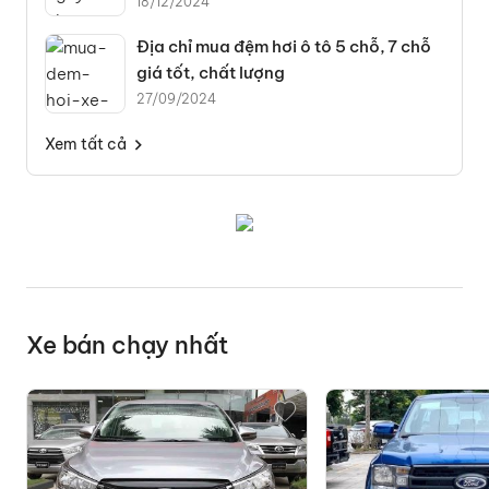
18/12/2024
Địa chỉ mua đệm hơi ô tô 5 chỗ, 7 chỗ
giá tốt, chất lượng
27/09/2024
Xem tất cả
Xe bán chạy nhất