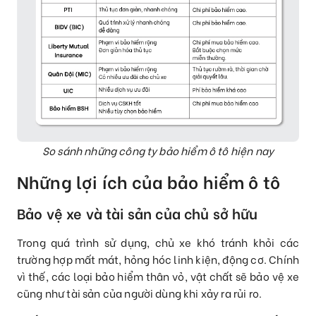
So sánh những công ty bảo hiểm ô tô hiện nay
Những lợi ích của bảo hiểm ô tô
Bảo vệ xe và tài sản của chủ sở hữu
Trong quá trình sử dụng, chủ xe khó tránh khỏi các
trường hợp mất mát, hỏng hóc linh kiện, động cơ. Chính
vì thế, các loại bảo hiểm thân vỏ, vật chất sẽ bảo vệ xe
cũng như tài sản của người dùng khi xảy ra rủi ro.