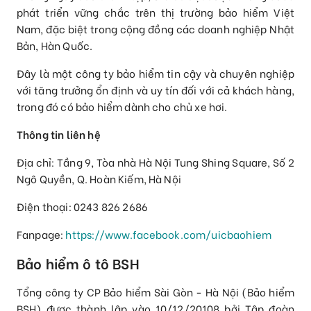
phát triển vững chắc trên thị trường bảo hiểm Việt
Nam, đặc biệt trong cộng đồng các doanh nghiệp Nhật
Bản, Hàn Quốc.
Đây là một công ty bảo hiểm tin cậy và chuyên nghiệp
với tăng trưởng ổn định và uy tín đối với cả khách hàng,
trong đó có bảo hiểm dành cho chủ xe hơi.
Thông tin liên hệ
Địa chỉ: Tầng 9, Tòa nhà Hà Nội Tung Shing Square, Số 2
Ngô Quyền, Q. Hoàn Kiếm, Hà Nội
Điện thoại: 0243 826 2686
Fanpage:
https://www.facebook.com/uicbaohiem
Bảo hiểm ô tô BSH
Tổng công ty CP Bảo hiểm Sài Gòn - Hà Nội (Bảo hiểm
BSH) được thành lập vào 10/12/20108 bởi Tập đoàn