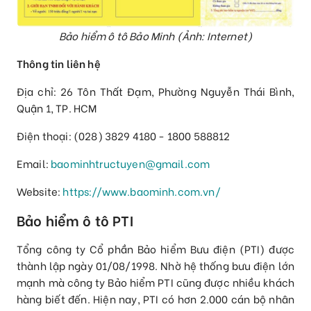
Bảo hiểm ô tô Bảo Minh (Ảnh: Internet)
Thông tin liên hệ
Địa chỉ: 26 Tôn Thất Đạm, Phường Nguyễn Thái Bình,
Quận 1, TP. HCM
Điện thoại: (028) 3829 4180 - 1800 588812
Email:
baominhtructuyen@gmail.com
Website:
https://www.baominh.com.vn/
Bảo hiểm ô tô PTI
Tổng công ty Cổ phần Bảo hiểm Bưu điện (PTI) được
thành lập ngày 01/08/1998. Nhờ hệ thống bưu điện lớn
mạnh mà công ty Bảo hiểm PTI cũng được nhiều khách
hàng biết đến. Hiện nay, PTI có hơn 2.000 cán bộ nhân