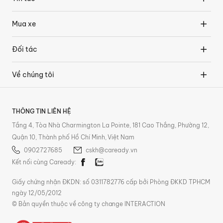
Mua xe
Đối tác
Về chúng tôi
THÔNG TIN LIÊN HỆ
Tầng 4, Tòa Nhà Charmington La Pointe, 181 Cao Thắng, Phường 12,
Quận 10, Thành phố Hồ Chí Minh, Việt Nam
0902727685
cskh@caready.vn
Kết nối cùng Caready:
Giấy chứng nhận ĐKDN: số 0311782776 cấp bởi Phòng ĐKKD TPHCM
ngày 12/05/2012
© Bản quyền thuộc về công ty change INTERACTION