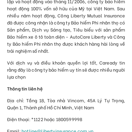
lập và hoạt động vào tháng 11/2006, công ty bảo hiểm
hoạt động 100% vốn sở hữu của Mỹ tại Việt Nam. Sau
nhiều năm hoạt động, Công Liberty Mutual Insurance
đã được công nhận là công ty Bảo hiểm Phi nhân thọ có
Sản phẩm, Dịch vụ Sáng tạo, Tiêu biểu với sản phẩm
Bảo hiểm xe ô tô toàn diện - AutoCare Liberty và Công
ty Bảo hiểm Phi nhân thọ được khách hàng hài lòng về
trải nghiệm số nhất.
Với dịch vụ và điều khoản quyền lợi tốt, Caready tin
rằng đây là công ty bảo hiểm uy tín sẽ được nhiều người
lựa chọn
Thông tin liên hệ
Địa chỉ: Tầng 18, Tòa nhà Vincom, 45A Lý Tự Trọng,
Quận 1, Thành phố Hồ Chí Minh, Việt Nam
Điện thoại: *1122 hoặc 1800599998
Email:
hotline@libertyinsurance.com.vn