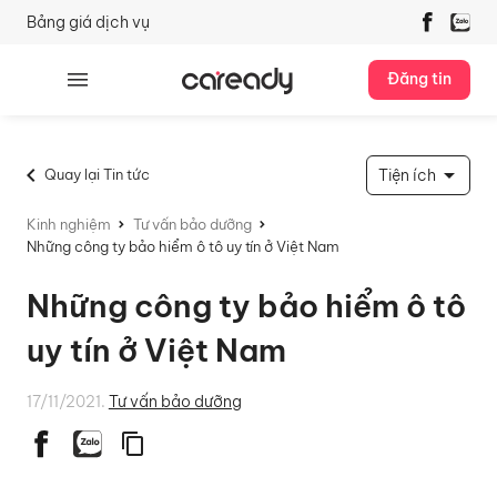
Bảng giá dịch vụ
Đăng tin
Quay lại Tin tức
Tiện ích
Kinh nghiệm
Tư vấn bảo dưỡng
Những công ty bảo hiểm ô tô uy tín ở Việt Nam
Những công ty bảo hiểm ô tô
uy tín ở Việt Nam
17/11/2021.
Tư vấn bảo dưỡng