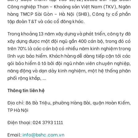
Công nghiệp Than – Khoáng sản Việt Nam (TKV), Ngân
hàng TMCP Sài Gòn – Hà Nội (SHB), Công ty cổ phần
tập đoàn T&T và các cổ đông khác.
Trong khoảng 13 năm xây dựng và phát triển, công ty đã
xây dựng được một đội ngũ gần 400 cán bộ, trong đó có
trên 70% là các cán bộ có nhiều năm kinh nghiệm trong
lĩnh vực bảo hiểm. Khách hàng dễ dàng tiếp cận tới các
gói bảo hiểm ô tô bởi đội ngũ nhân viên chuyên nghiệp,
năng động và dạn dày kinh nghiệm, một hệ thống phân
phối rộng khắp, …
Thông tin liên hệ
Địa chỉ: 86 Bà Triệu, phường Hàng Bài, quận Hoàn Kiếm,
TP Hà Nội
Điện thoại: 024 3793 1111
Email:
info@bshc.com.vn