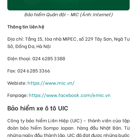
Bảo hiểm Quân đội - MIC (Ảnh: Internet)
Thông tin liên hệ
Địa chỉ: Tầng 15, tòa nhà MIPEC, số 229 Tây Sơn, Ngã Tư
Sở, Đống Đa, Hà Nội
Điện thoại: 024 6285 3388
Fax: 024 6285 3366
Webiste:
https://www.mic.vn/
Fanpage:
https://www.facebook.com/emic.vn
Bảo hiểm xe ô tô UIC
Công ty bảo hiểm Liên Hiệp (UIC) – thành viên của tập
đoàn bảo hiểm Sompo Japan hàng đầu Nhật Bản. Từ
những ngày đầu thành lập, UIC đã đạt được những bước