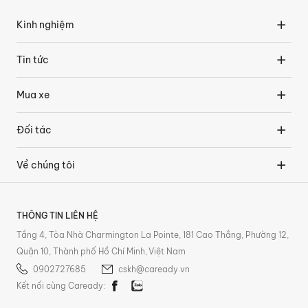
Kinh nghiệm
Tin tức
Mua xe
Đối tác
Về chúng tôi
THÔNG TIN LIÊN HỆ
Tầng 4, Tòa Nhà Charmington La Pointe, 181 Cao Thắng, Phường 12,
Quận 10, Thành phố Hồ Chí Minh, Việt Nam
0902727685
cskh@caready.vn
Kết nối cùng Caready: