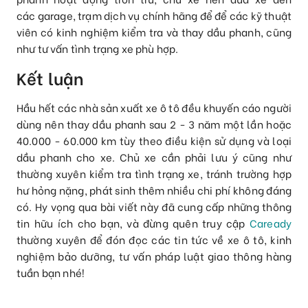
các garage, trạm dịch vụ chính hãng để để các kỹ thuật
viên có kinh nghiệm kiểm tra và thay dầu phanh, cũng
như tư vấn tình trạng xe phù hợp.
Kết luận
Hầu hết các nhà sản xuất xe ô tô đều khuyến cáo người
dùng nên thay dầu phanh sau 2 - 3 năm một lần hoặc
40.000 - 60.000 km tùy theo điều kiện sử dụng và loại
dầu phanh cho xe. Chủ xe cần phải lưu ý cũng như
thường xuyên kiểm tra tình trạng xe, tránh trường hợp
hư hỏng nặng, phát sinh thêm nhiều chi phí không đáng
có. Hy vọng qua bài viết này đã cung cấp những thông
tin hữu ích cho bạn, và đừng quên truy cập
Caready
thường xuyên để đón đọc các tin tức về xe ô tô, kinh
nghiệm bảo dưỡng, tư vấn pháp luật giao thông hàng
tuần bạn nhé!