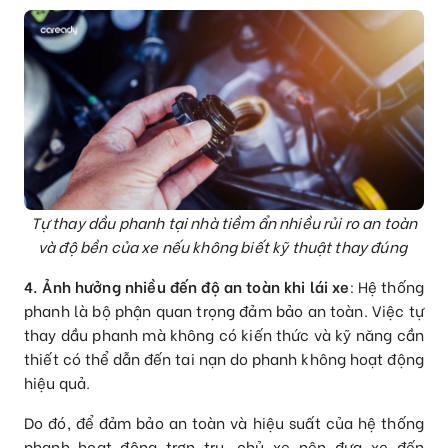
Tự thay dầu phanh tại nhà tiềm ẩn nhiều rủi ro an toàn
và độ bền của xe nếu không biết kỹ thuật thay đúng
4. Ảnh hưởng nhiều đến độ an toàn khi lái xe
: Hệ thống
phanh là bộ phận quan trọng đảm bảo an toàn. Việc tự
thay dầu phanh mà không có kiến thức và kỹ năng cần
thiết có thể dẫn đến tai nạn do phanh không hoạt động
hiệu quả.
Do đó, để đảm bảo an toàn và hiệu suất của hệ thống
phanh hoạt động trơn tru, chủ xe nên đưa xe đến