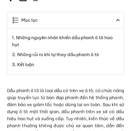
Mục lục
Những nguyên nhân khiến dầu phanh ô tô hao
hụt
Những rủi ro khi tự thay dầu phanh ô tô
Kết luận
Dầu phanh ô tô là loại dầu có trên xe ô tô, có chức năng
giúp truyền lực từ bàn đạp phanh đến hệ thống phanh,
đảm bảo xe giảm tốc hoặc dừng lại an toàn. Sau khi sử
dụng ô tô một thời gian, dầu phanh trên xe sẽ có dấu
hiệu hao hụt và xuống cấp. Tuy nhiên, kiến thức về dầu
phanh thường không được chủ xe quan tâm, dẫn đến