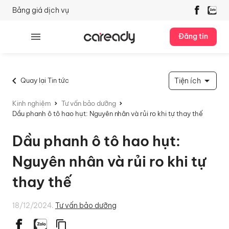
Bảng giá dịch vụ
Đăng tin
Quay lại Tin tức
Tiện ích
Kinh nghiệm
Tư vấn bảo dưỡng
Dầu phanh ô tô hao hụt: Nguyên nhân và rủi ro khi tự thay thế
Dầu phanh ô tô hao hụt:
Nguyên nhân và rủi ro khi tự
thay thế
18/12/2024.
Tư vấn bảo dưỡng