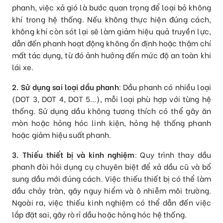
phanh, việc xả gió là bước quan trọng để loại bỏ không
khí trong hệ thống. Nếu không thực hiện đúng cách,
không khí còn sót lại sẽ làm giảm hiệu quả truyền lực,
dẫn đến phanh hoạt động không ổn định hoặc thậm chí
mất tác dụng, từ đó ảnh hưởng đến mức độ an toàn khi
lái xe.
2. Sử dụng sai loại dầu phanh
: Dầu phanh có nhiều loại
(DOT 3, DOT 4, DOT 5...), mỗi loại phù hợp với từng hệ
thống. Sử dụng dầu không tương thích có thể gây ăn
mòn hoặc hỏng hóc linh kiện, hỏng hệ thống phanh
hoặc giảm hiệu suất phanh.
3. Thiếu thiết bị và kinh nghiệm
: Quy trình thay dầu
phanh đòi hỏi dụng cụ chuyên biệt để xả dầu cũ và bổ
sung dầu mới đúng cách. Việc thiếu thiết bị có thể làm
dầu chảy tràn, gây nguy hiểm và ô nhiễm môi trường.
Ngoài ra, việc thiếu kinh nghiệm có thể dẫn đến việc
lắp đặt sai, gây rò rỉ dầu hoặc hỏng hóc hệ thống.