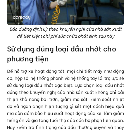
Bảo dưỡng định kỳ theo khuyến nghị của nhà sản xuất
để tiết kiệm chi phí sửa chữa phát sinh sau này
Sử dụng đúng loại dầu nhớt cho
phương tiện
Để hỗ trợ xe hoạt động tốt, mọi chi tiết máy như động
cơ, hộp số, hệ thống phanh và hệ thống tay lái trợ lực sẽ
sử dụng loại dầu nhớt đặc biệt. Lựa chọn loại dầu nhớt
đúng theo khuyến nghị của nhà sản xuất không chỉ cải
thiện khả năng bôi trơn, giảm ma sát, kiểm soát nhiệt
độ và ngăn chặn hiện tượng gỉ sét một cách hiệu quả
mà còn đảm bảo hiệu suất hoạt động của xe, làm giảm
tiếng ồn và gia tăng tuổi thọ của các bộ phận liên quan.
Hãy kiểm tra tình trạng của dầu thường xuyên và thay