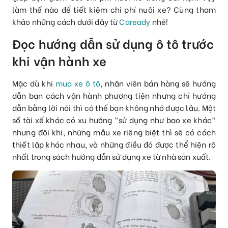
làm thế nào để tiết kiệm chi phí nuôi xe? Cùng tham
khảo những cách dưới đây từ
Caready
nhé!
Đọc hướng dẫn sử dụng ô tô trước
khi vận hành xe
Mặc dù khi
mua xe ô tô
, nhân viên bán hàng sẽ hướng
dẫn bạn cách vận hành phương tiện nhưng chỉ hướng
dẫn bằng lời nói thì có thể bạn không nhớ được lâu. Một
số tài xế khác có xu hướng “sử dụng như bao xe khác”
nhưng đôi khi, những mẫu xe riêng biệt thì sẽ có cách
thiết lập khác nhau, và những điều đó được thể hiện rõ
nhất trong sách hướng dẫn sử dụng xe từ nhà sản xuất.