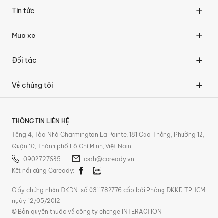
Tin tức
Mua xe
Đối tác
Về chúng tôi
THÔNG TIN LIÊN HỆ
Tầng 4, Tòa Nhà Charmington La Pointe, 181 Cao Thắng, Phường 12,
Quận 10, Thành phố Hồ Chí Minh, Việt Nam
0902727685
cskh@caready.vn
Kết nối cùng Caready:
Giấy chứng nhận ĐKDN: số 0311782776 cấp bởi Phòng ĐKKD TPHCM
ngày 12/05/2012
© Bản quyền thuộc về công ty change INTERACTION