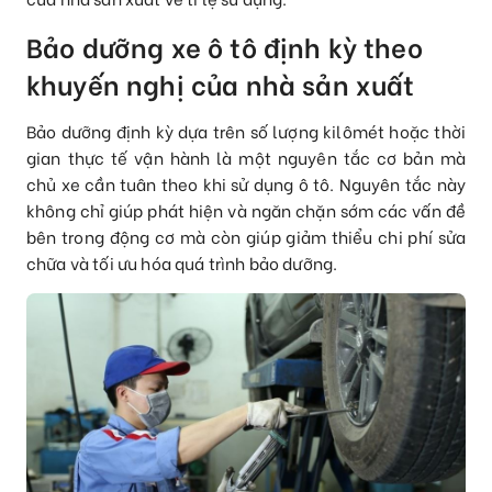
Bảo dưỡng xe ô tô định kỳ theo
khuyến nghị của nhà sản xuất
Bảo dưỡng định kỳ
dựa trên số lượng kilômét hoặc thời
gian thực tế vận hành là một nguyên tắc cơ bản mà
chủ xe cần tuân theo khi sử dụng ô tô. Nguyên tắc này
không chỉ giúp phát hiện và ngăn chặn sớm các vấn đề
bên trong động cơ mà còn giúp giảm thiểu chi phí sửa
chữa và tối ưu hóa quá trình bảo dưỡng.