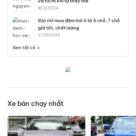
và rủi ro khi tự thay thế
18/12/2024
Địa chỉ mua đệm hơi ô tô 5 chỗ, 7 chỗ
giá tốt, chất lượng
27/09/2024
Xem tất cả
Xe bán chạy nhất