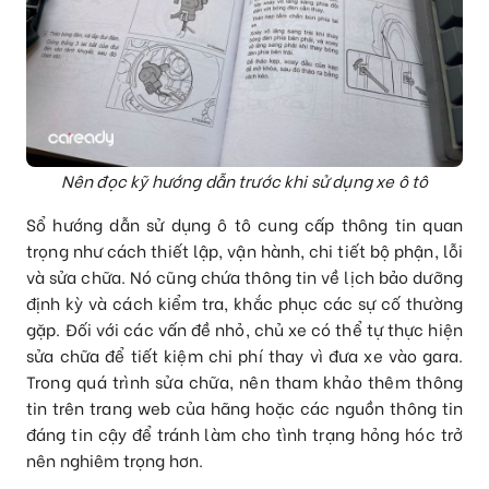
Nên đọc kỹ hướng dẫn trước khi sử dụng xe ô tô
Sổ hướng dẫn sử dụng ô tô cung cấp thông tin quan
trọng như cách thiết lập, vận hành, chi tiết bộ phận, lỗi
và sửa chữa. Nó cũng chứa thông tin về lịch bảo dưỡng
định kỳ và cách kiểm tra, khắc phục các sự cố thường
gặp. Đối với các vấn đề nhỏ, chủ xe có thể tự thực hiện
sửa chữa để tiết kiệm chi phí thay vì đưa xe vào gara.
Trong quá trình sửa chữa, nên tham khảo thêm thông
tin trên trang web của hãng hoặc các nguồn thông tin
đáng tin cậy để tránh làm cho tình trạng hỏng hóc trở
nên nghiêm trọng hơn.