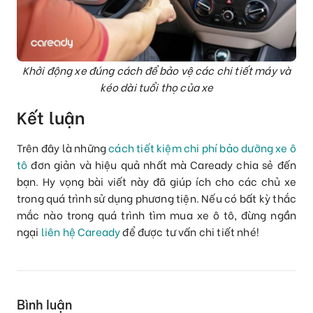
Khởi động xe đúng cách để bảo vệ các chi tiết máy và
kéo dài tuổi thọ của xe
Kết luận
Trên đây là những
cách tiết kiệm chi phí bảo dưỡng xe ô
tô
đơn giản và hiệu quả nhất mà Caready chia sẻ đến
bạn. Hy vọng bài viết này đã giúp ích cho các chủ xe
trong quá trình sử dụng phương tiện. Nếu có bất kỳ thắc
mắc nào trong quá trình tìm mua xe ô tô, đừng ngần
ngại
liên hệ Caready
để được tư vấn chi tiết nhé!
Bình luận