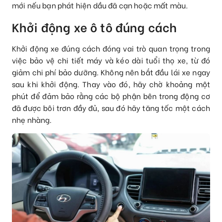
mới nếu bạn phát hiện dầu đã cạn hoặc mất màu.
Khởi động xe ô tô đúng cách
Khởi động xe đúng cách đóng vai trò quan trọng trong
việc bảo vệ chi tiết máy và kéo dài tuổi thọ xe, từ đó
giảm chi phí bảo dưỡng. Không nên bắt đầu lái xe ngay
sau khi khởi động. Thay vào đó, hãy chờ khoảng một
phút để đảm bảo rằng các bộ phận bên trong động cơ
đã được bôi trơn đầy đủ, sau đó hãy tăng tốc một cách
nhẹ nhàng.