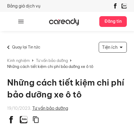
Bảng giá dịch vụ
Đăng tin
Quay lại Tin tức
Tiện ích
Kinh nghiệm
Tư vấn bảo dưỡng
Những cách tiết kiệm chi phí bảo dưỡng xe ô tô
Những cách tiết kiệm chi phí
bảo dưỡng xe ô tô
19/10/2023.
Tư vấn bảo dưỡng