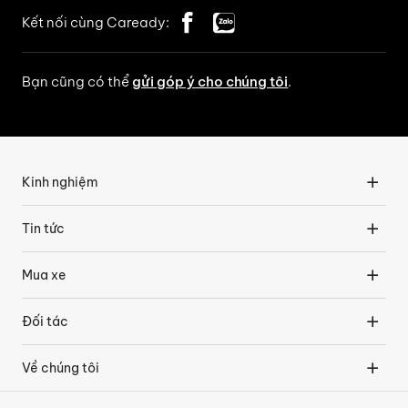
Kết nối cùng Caready:
Bạn cũng có thể
gửi góp ý cho chúng tôi
.
Kinh nghiệm
Tin tức
Mua xe
Đối tác
Về chúng tôi