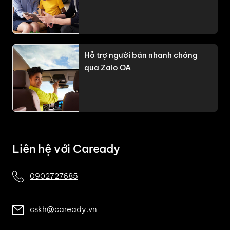
Hỗ trợ người bán nhanh chóng
qua Zalo OA
Liên hệ với Caready
0902727685
cskh@caready.vn