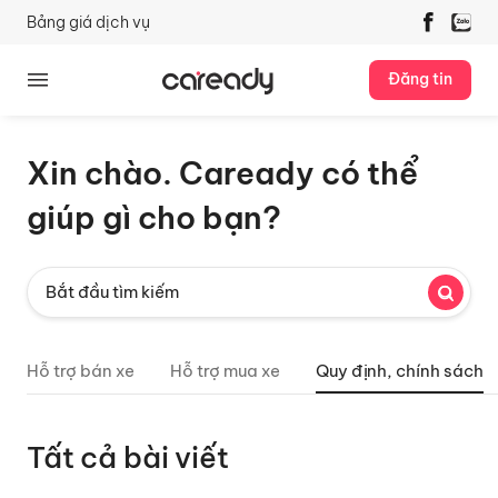
Bảng giá dịch vụ
Đăng tin
Xin chào. Caready có thể
giúp gì cho bạn?
Hỗ trợ bán xe
Hỗ trợ mua xe
Quy định, chính sách
Tất cả bài viết