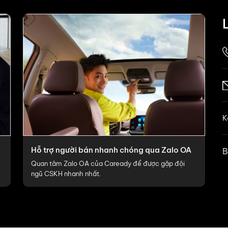
K
Hỗ trợ người bán nhanh chóng qua Zalo OA
B
Quan tâm Zalo OA của Caready để được gặp đội
ngũ CSKH nhanh nhất.