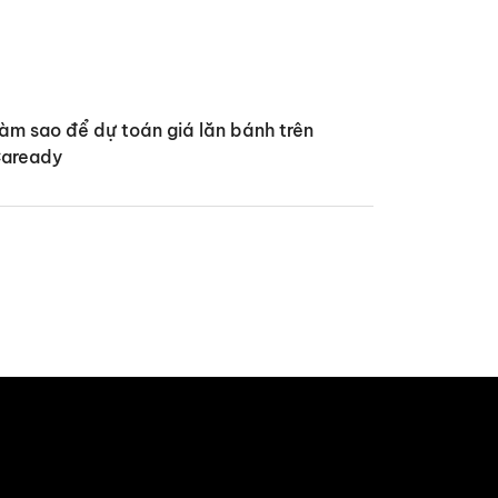
àm sao để dự toán giá lăn bánh trên
aready