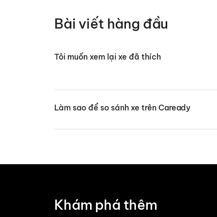
Bài viết hàng đầu
Tôi muốn xem lại xe đã thích
Làm sao để so sánh xe trên Caready
Khám phá thêm