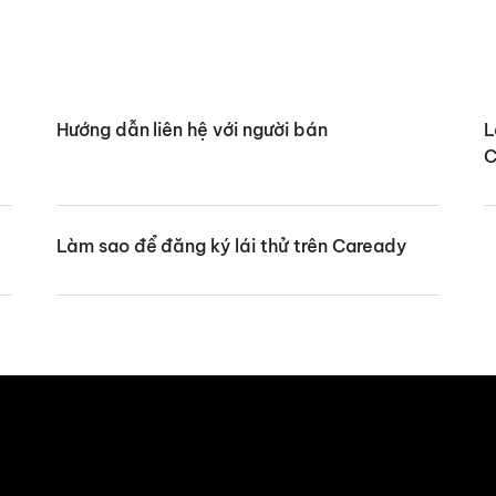
Hướng dẫn liên hệ với người bán
L
C
Làm sao để đăng ký lái thử trên Caready