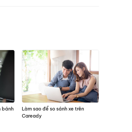
̆n bánh
Làm sao để so sánh xe trên
Caready