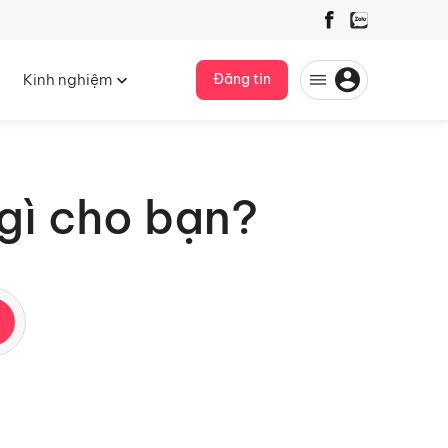
Kinh nghiệm
Đăng tin
gì cho bạn?