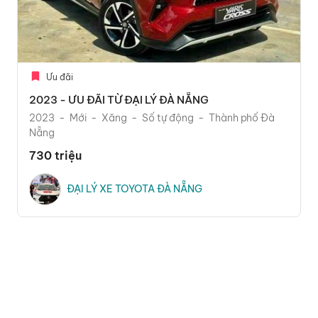
Ưu đãi
2023 - ƯU ĐÃI TỪ ĐẠI LÝ ĐÀ NẴNG
2023
Mới
Xăng
Số tự động
Thành phố Đà
Nẵng
730 triệu
ĐẠI LÝ XE TOYOTA ĐÀ NẴNG