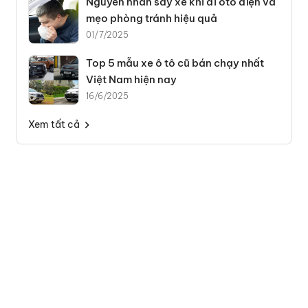
Nguyên nhân say xe khi đi ôtô điện và
mẹo phòng tránh hiệu quả
01/7/2025
Top 5 mẫu xe ô tô cũ bán chạy nhất
Việt Nam hiện nay
16/6/2025
Xem tất cả