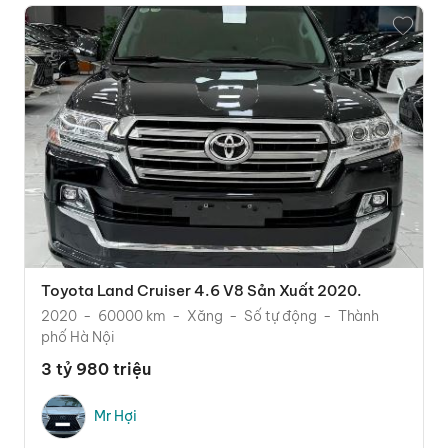
Toyota Land Cruiser 4.6 V8 Sản Xuất 2020.
2020
60000 km
Xăng
Số tự động
Thành
phố Hà Nội
3 tỷ 980 triệu
Mr Hợi