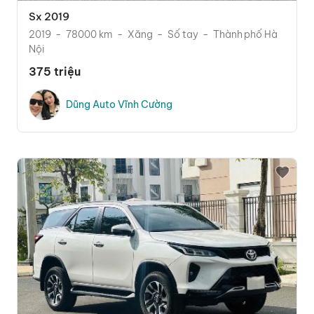
Sx 2019
2019
78000 km
Xăng
Số tay
Thành phố Hà
Nội
375 triệu
Dũng Auto Vĩnh Cường