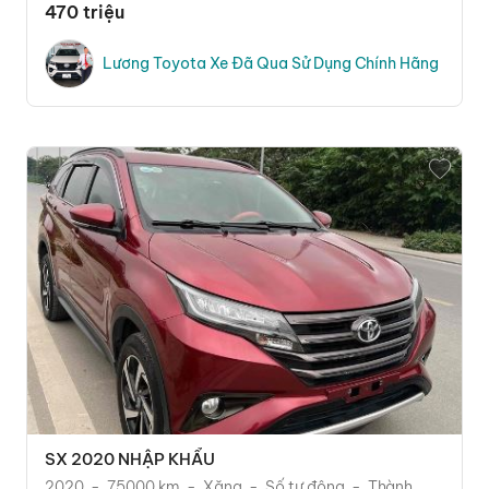
470 triệu
Lương Toyota Xe Đã Qua Sử Dụng Chính Hãng
SX 2020 NHẬP KHẨU
2020
75000 km
Xăng
Số tự động
Thành