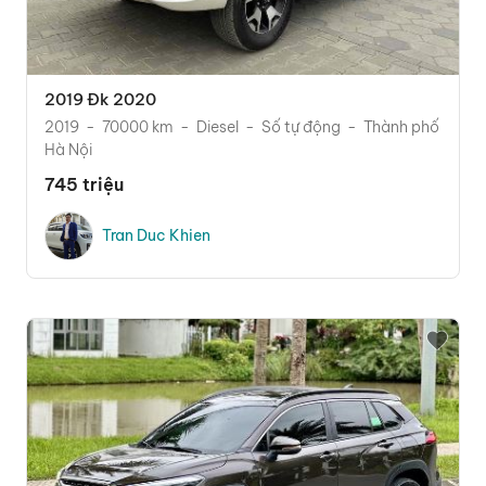
2019 Đk 2020
2019
70000 km
Diesel
Số tự động
Thành phố
Hà Nội
745 triệu
Tran Duc Khien