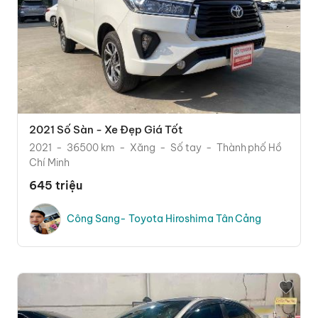
2021 Số Sàn - Xe Đẹp Giá Tốt
2021
36500 km
Xăng
Số tay
Thành phố Hồ
Chí Minh
645 triệu
Công Sang- Toyota Hiroshima Tân Cảng