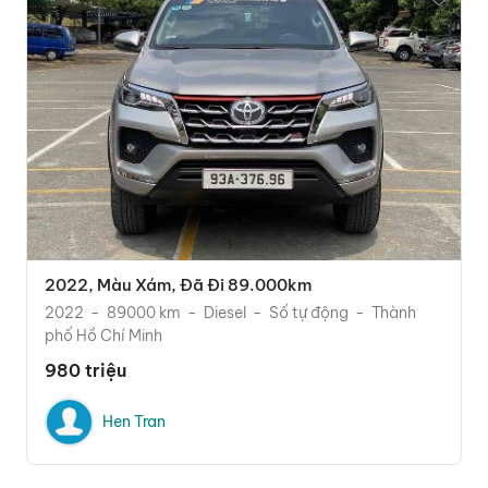
2022, Màu Xám, Đã Đi 89.000km
2022
89000 km
Diesel
Số tự động
Thành
phố Hồ Chí Minh
980 triệu
Hen Tran