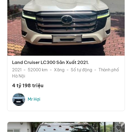
Land Cruiser LC300 Sản Xuất 2021.
2021
52000 km
Xăng
Số tự động
Thành phố
Hà Nội
4 tỷ 198 triệu
Mr Hợi