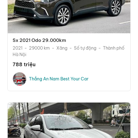
Sx 2021 Odo 29.000km
2021
29000 km
Xăng
Số tự động
Thành phố
Hà Nội
788 triệu
Thắng An Nam Best Your Car