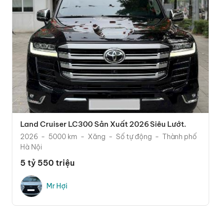
Land Cruiser LC300 Sản Xuất 2026 Siêu Lướt.
2026
5000 km
Xăng
Số tự động
Thành phố
Hà Nội
5 tỷ 550 triệu
Mr Hợi