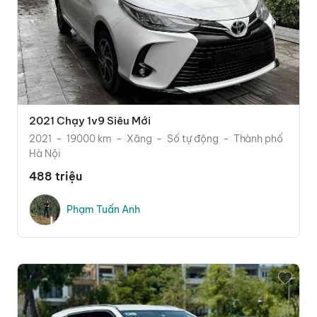
2021 Chạy 1v9 Siêu Mới
2021
19000 km
Xăng
Số tự động
Thành phố
Hà Nội
488 triệu
Phạm Tuấn Anh