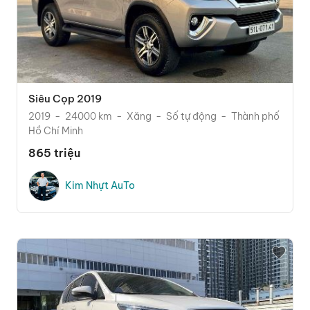
Siêu Cọp 2019
2019
24000 km
Xăng
Số tự động
Thành phố
Hồ Chí Minh
865 triệu
Kim Nhựt AuTo