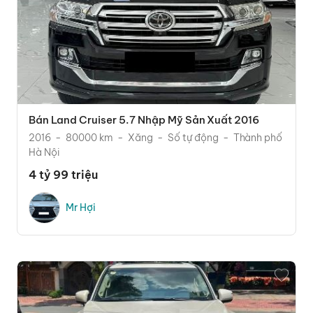
Bán Land Cruiser 5.7 Nhập Mỹ Sản Xuất 2016
2016
80000 km
Xăng
Số tự động
Thành phố
Hà Nội
4 tỷ 99 triệu
Mr Hợi