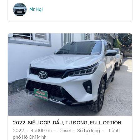
Mr Hợi
2022, SIÊU CỌP, DẦU, TỰ ĐỘNG, FULL OPTION
2022
45000 km
Diesel
Số tự động
Thành
phố Hồ Chí Minh