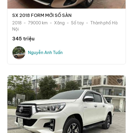
SX 2018 FORM MỚI SỐ SÀN
2018
79000 km
Xăng
Số tay
Thành phố Hà
Nội
345 triệu
Nguyễn Anh Tuấn