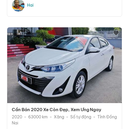
Hai
Cần Bán 2020 Xe Còn Đẹp, Xem Ưng Ngay
2020
63000 km
Xăng
Số tự động
Tỉnh Đồng
Nai