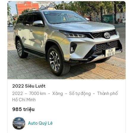
2022 Siêu Lướt
2022
7000 km
Xăng
Số tự động
Thành phố
Hồ Chí Minh
985 triệu
Auto Quý Lê