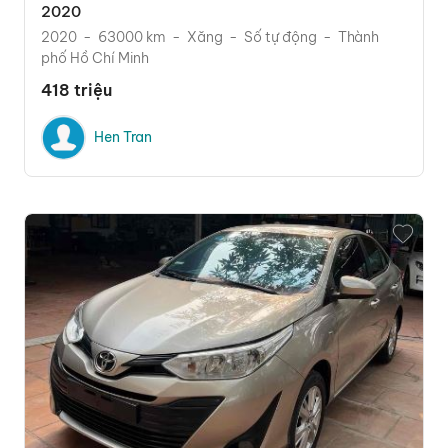
2020
2020
63000 km
Xăng
Số tự động
Thành
phố Hồ Chí Minh
418 triệu
Hen Tran