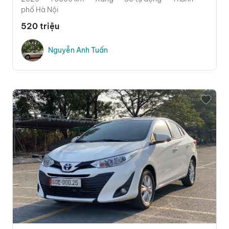
phố Hà Nội
520 triệu
Nguyễn Anh Tuấn