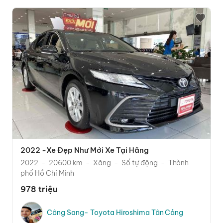
2022 -Xe Đẹp Như Mới Xe Tại Hãng
2022
20600 km
Xăng
Số tự động
Thành
phố Hồ Chí Minh
978 triệu
Công Sang- Toyota Hiroshima Tân Cảng