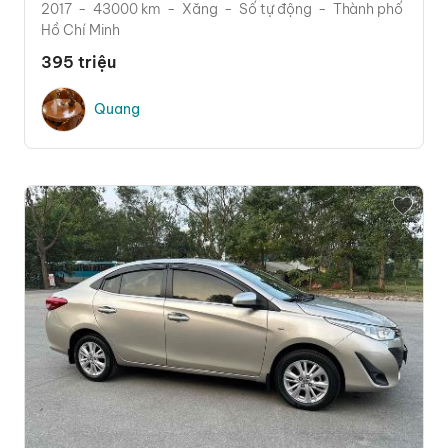
2017
43000 km
Xăng
Số tự động
Thành phố
Hồ Chí Minh
395 triệu
Quang