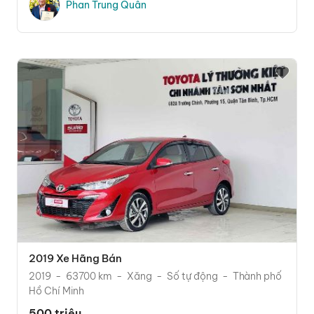
Phan Trung Quân
2019 Xe Hãng Bán
2019
63700 km
Xăng
Số tự động
Thành phố
Hồ Chí Minh
500 triệu