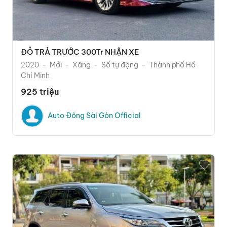
ĐỎ TRẢ TRƯỚC 300Tr NHẬN XE
2020
Mới
Xăng
Số tự động
Thành phố Hồ
Chí Minh
925 triệu
Auto Đông Sài Gòn Official