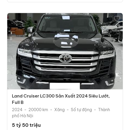
Land Cruiser LC300 Sản Xuất 2024 Siêu Lướt,
Full B
2024
20000 km
Xăng
Số tự động
Thành
phố Hà Nội
5 tỷ 50 triệu