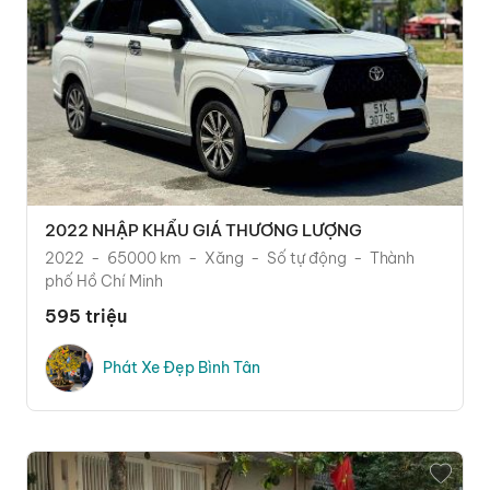
2022 NHẬP KHẨU GIÁ THƯƠNG LƯỢNG
2022
65000 km
Xăng
Số tự động
Thành
phố Hồ Chí Minh
595 triệu
Phát Xe Đẹp Bình Tân