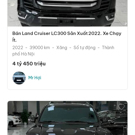
Bán Land Cruiser LC300 Sản Xuất 2022. Xe Chạy
Ít.
2022
39000 km
Xăng
Số tự động
Thành
phố Hà Nội
4 tỷ 450 triệu
Mr Hợi