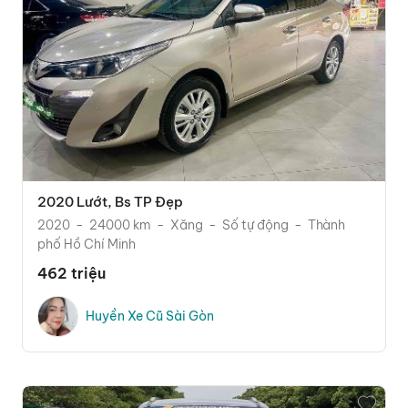
2020 Lướt, Bs TP Đẹp
2020
24000 km
Xăng
Số tự động
Thành
phố Hồ Chí Minh
462 triệu
Huyền Xe Cũ Sài Gòn