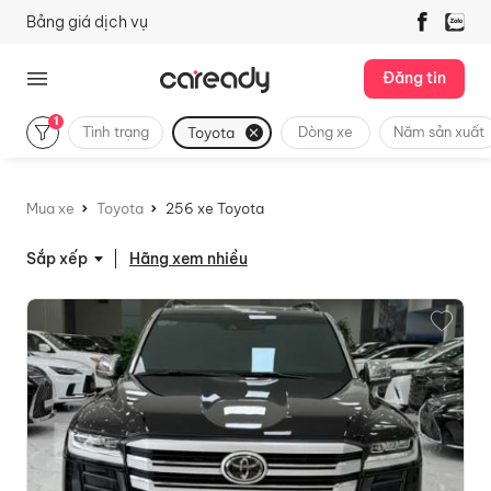
Bảng giá dịch vụ
Đăng tin
1
Tình trạng
Dòng xe
Năm sản xuất
Toyota
Mua xe
Toyota
256 xe Toyota
Hãng xem nhiều