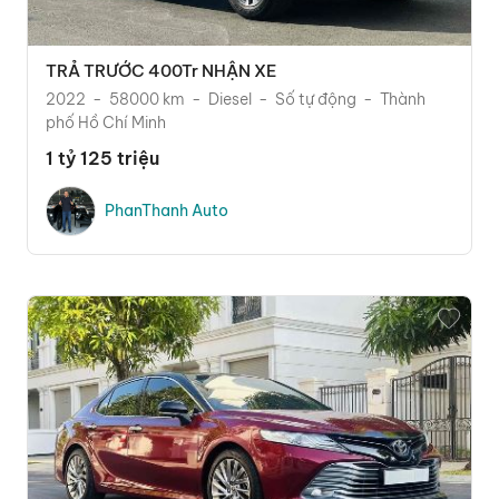
TRẢ TRƯỚC 400Tr NHẬN XE
2022
58000 km
Diesel
Số tự động
Thành
phố Hồ Chí Minh
1 tỷ 125 triệu
PhanThanh Auto