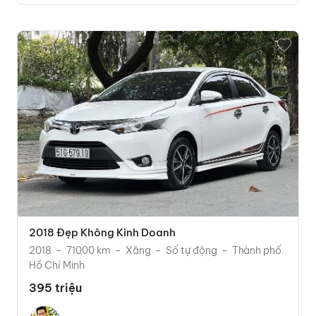
2018 Đẹp Không Kinh Doanh
2018
71000 km
Xăng
Số tự động
Thành phố
Hồ Chí Minh
395 triệu