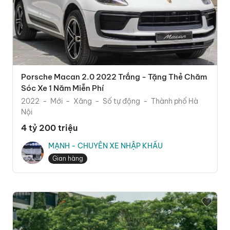
Porsche Macan 2.0 2022 Trắng - Tặng Thẻ Chăm
Sóc Xe 1 Năm Miễn Phí
2022
Mới
Xăng
Số tự động
Thành phố Hà
Nội
4 tỷ 200 triệu
MẠNH - CHUYÊN XE NHẬP KHẨU
Gian hàng