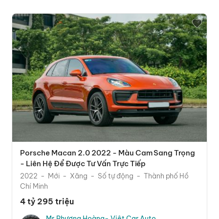
Porsche Macan 2.0 2022 - Màu Cam Sang Trọng
- Liên Hệ Để Được Tư Vấn Trực Tiếp
2022
Mới
Xăng
Số tự động
Thành phố Hồ
Chí Minh
4 tỷ 295 triệu
Mr.Phương Hoàng- Việt Car Auto