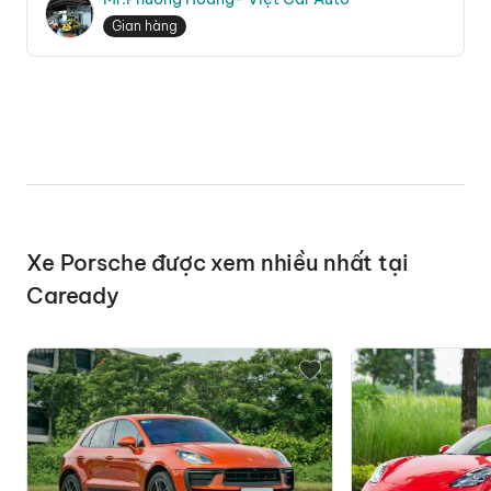
Gian hàng
Xe Porsche được xem nhiều nhất tại
Caready