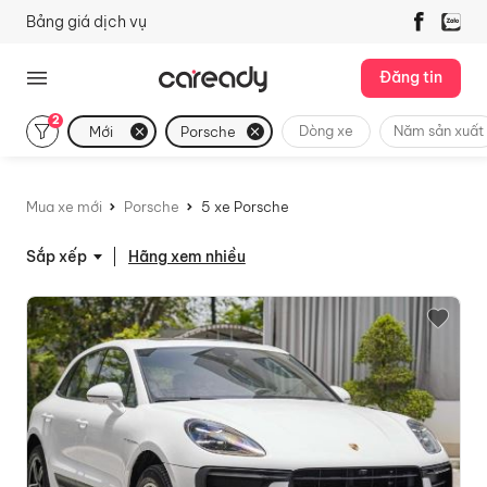
Bảng giá dịch vụ
Đăng tin
2
Dòng xe
Năm sản xuất
Mới
Porsche
Mua xe mới
Porsche
5 xe Porsche
Hãng xem nhiều