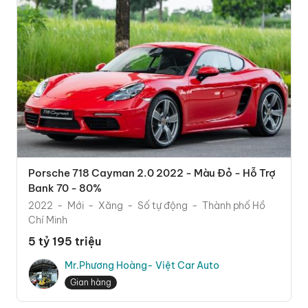
Porsche 718 Cayman 2.0 2022 - Màu Đỏ - Hỗ Trợ
Bank 70 - 80%
2022
Mới
Xăng
Số tự động
Thành phố Hồ
Chí Minh
5 tỷ 195 triệu
Mr.Phương Hoàng- Việt Car Auto
Gian hàng