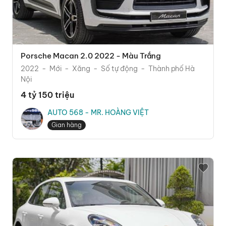
Porsche Macan 2.0 2022 - Màu Trắng
2022
Mới
Xăng
Số tự động
Thành phố Hà
Nội
4 tỷ 150 triệu
AUTO 568 - MR. HOÀNG VIỆT
Gian hàng