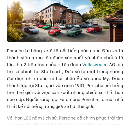
Porsche là hãng xe ô tô nổi tiếng của nước Đức và là
thành viên trong tập đoàn sản xuất và phân phối ô tô
lớn thứ 2 trên toàn cầu – tập đoàn
Volkswagen
AG,
có
trụ sở chính tại Stuttgart , Đức và là một trong những
đại diện chính của xe hơi châu Âu và châu Mỹ
.
Được
thành lập tại Stuttgart vào năm 1931, Porsche nổi tiếng
trên thế giới với việc sản xuất những chiếc xe thể thao
cao cấp. Người sáng lập, Ferdinand Porsche ,là một nhà
thiết kế nổi tiếng trong giới xe hơi thế giới.
Với hơn 100 năm lịch sử, Porsche đã chinh phục trái tim
của các tín đồ xe hơi trên toàn thế giới bằng sự sáng