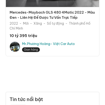
Mercedes-Maybach GLS 480 4Matic 2022 - Màu
Đen - Liên Hệ Để Được Tư Vấn Trực Tiếp
2022
Mới
Xăng
Số tự động
Thành phố Hồ
Chí Minh
10 tỷ 395 triệu
Mr.Phương Hoàng- Việt Car Auto
Gian hàng
Tin tức nổi bật