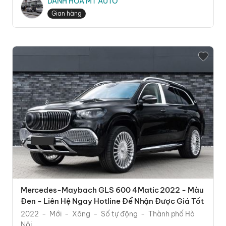
DANH HÒA MT AUTO
Gian hàng
Mercedes-Maybach GLS 600 4Matic 2022 - Màu
Đen - Liên Hệ Ngay Hotline Để Nhận Được Giá Tốt
2022
Mới
Xăng
Số tự động
Thành phố Hà
Nội