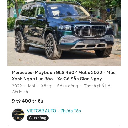
Mercedes-Maybach GLS 480 4Matic 2022 - Màu
Xanh Ngọc Lục Bảo - Xe Có Sẵn Giao Ngay
2022
Mới
Xăng
Số tự động
Thành phố Hồ
Chí Minh
9 tỷ 400 triệu
VIETCAR AUTO - Phước Tân
Gian hàng