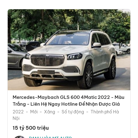
Mercedes-Maybach GLS 600 4Matic 2022 - Màu
Trắng - Liên Hệ Ngay Hotline Để Nhận Được Giá
Tốt
2022
Mới
Xăng
Số tự động
Thành phố Hà
Nội
15 tỷ 500 triệu