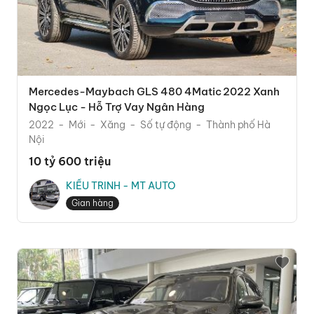
Mercedes-Maybach GLS 480 4Matic 2022 Xanh
Ngọc Lục - Hỗ Trợ Vay Ngân Hàng
2022
Mới
Xăng
Số tự động
Thành phố Hà
Nội
10 tỷ 600 triệu
KIỀU TRINH - MT AUTO
Gian hàng