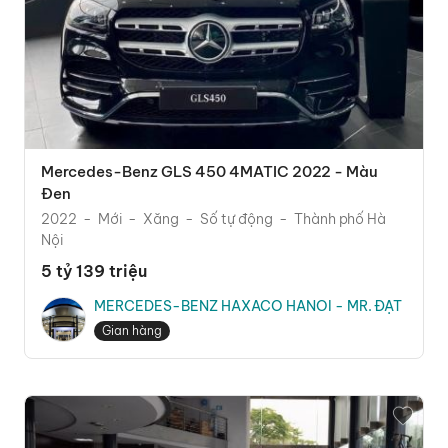
Mercedes-Benz GLS 450 4MATIC 2022 - Màu
Đen
2022
Mới
Xăng
Số tự động
Thành phố Hà
Nội
5 tỷ 139 triệu
MERCEDES-BENZ HAXACO HANOI - MR. ĐẠT
Gian hàng