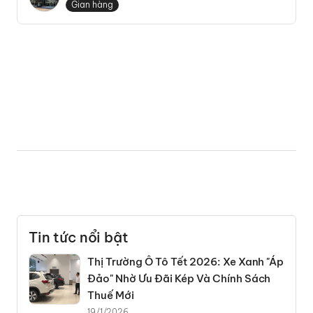
HƯNG
Gian hàng
Tin tức nổi bật
Thị Trường Ô Tô Tết 2026: Xe Xanh "Áp
Đảo" Nhờ Ưu Đãi Kép Và Chính Sách
Thuế Mới
19/1/2026