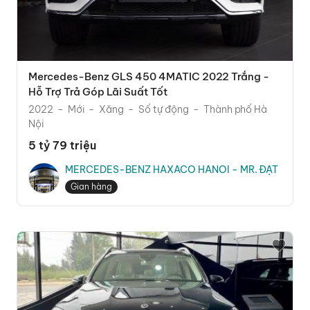
Mercedes-Benz GLS 450 4MATIC 2022 Trắng -
Hỗ Trợ Trả Góp Lãi Suất Tốt
2022
Mới
Xăng
Số tự động
Thành phố Hà
Nội
5 tỷ 79 triệu
MERCEDES-BENZ HAXACO HANOI - MR. ĐẠT
Gian hàng