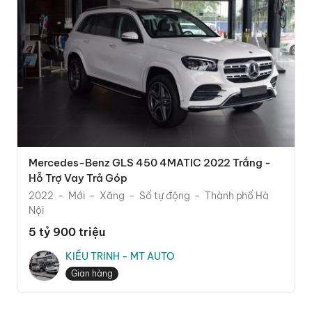
Mercedes-Benz GLS 450 4MATIC 2022 Trắng -
Hỗ Trợ Vay Trả Góp
2022
Mới
Xăng
Số tự động
Thành phố Hà
Nội
5 tỷ 900 triệu
KIỀU TRINH - MT AUTO
Gian hàng