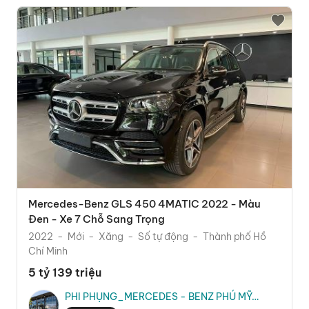
Mercedes-Benz GLS 450 4MATIC 2022 - Màu
Đen - Xe 7 Chỗ Sang Trọng
2022
Mới
Xăng
Số tự động
Thành phố Hồ
Chí Minh
5 tỷ 139 triệu
PHI PHỤNG_MERCEDES - BENZ PHÚ MỸ