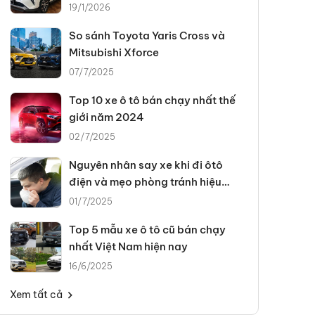
triệu đồng
19/1/2026
So sánh Toyota Yaris Cross và
Mitsubishi Xforce
07/7/2025
Top 10 xe ô tô bán chạy nhất thế
giới năm 2024
02/7/2025
Nguyên nhân say xe khi đi ôtô
điện và mẹo phòng tránh hiệu
quả
01/7/2025
Top 5 mẫu xe ô tô cũ bán chạy
nhất Việt Nam hiện nay
16/6/2025
Xem tất cả