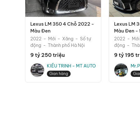
Lexus LM 350 4 Chỗ 2022 -
Lexus LM 3
Màu Đen
Màu Đen - 
Trên Toàn 
2022
Mới
Xăng
Số tự
2022
Mới
động
Thành phố Hà Nội
động
Thà
9 tỷ 250 triệu
9 tỷ 195 t
KIỀU TRINH - MT AUTO
Mr.P
Viẹ
Gian hàng
Gia