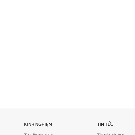
KINH NGHIỆM
TIN TỨC