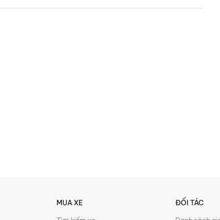
MUA XE
ĐỐI TÁC