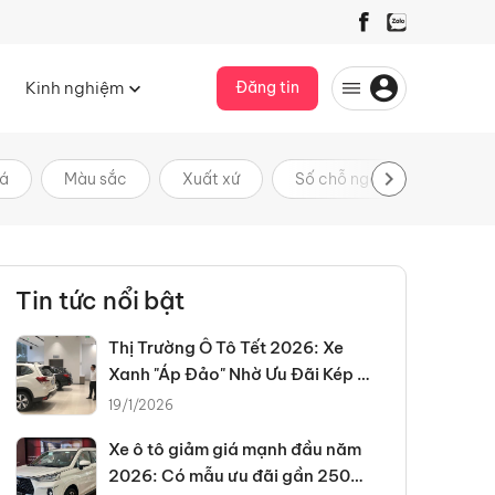
Kinh nghiệm
Đăng tin
iá
Màu sắc
Xuất xứ
Số chỗ ngồi
Nhiên li
Tin tức nổi bật
Thị Trường Ô Tô Tết 2026: Xe
Xanh "Áp Đảo" Nhờ Ưu Đãi Kép Và
Chính Sách Thuế Mới
19/1/2026
Xe ô tô giảm giá mạnh đầu năm
2026: Có mẫu ưu đãi gần 250