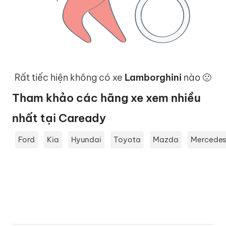
Rất tiếc hiện không có xe
Lamborghini
nào 🙁
Tham khảo các hãng xe xem nhiều
nhất tại Caready
Ford
Kia
Hyundai
Toyota
Mazda
Mercede