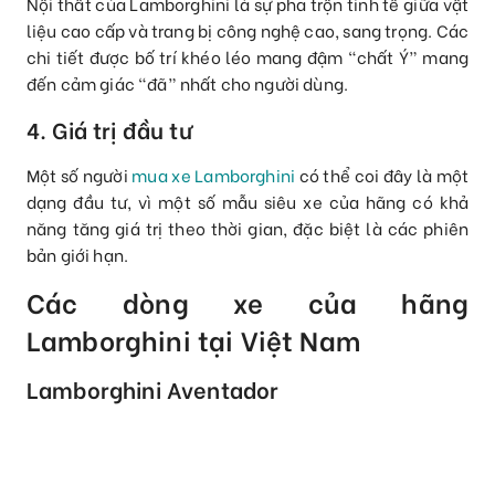
Nội thất của Lamborghini là sự pha trộn tinh tế giữa vật
liệu cao cấp và trang bị công nghệ cao, sang trọng. Các
chi tiết được bố trí khéo léo mang đậm “chất Ý” mang
đến cảm giác “đã” nhất cho người dùng.
4. Giá trị đầu tư
Một số người
mua xe Lamborghini
có thể coi đây là một
dạng đầu tư, vì một số mẫu siêu xe của hãng có khả
năng tăng giá trị theo thời gian, đặc biệt là các phiên
bản giới hạn.
Các dòng xe của hãng
Lamborghini tại Việt Nam
Lamborghini Aventador
Chỉnh ảnh