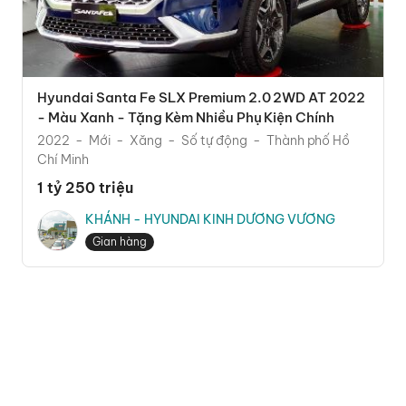
Hyundai Santa Fe SLX Premium 2.0 2WD AT 2022
- Màu Xanh - Tặng Kèm Nhiều Phụ Kiện Chính
Hãng
2022
Mới
Xăng
Số tự động
Thành phố Hồ
Chí Minh
1 tỷ 250 triệu
KHÁNH - HYUNDAI KINH DƯƠNG VƯƠNG
Gian hàng