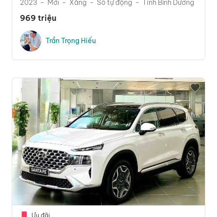
2023
Mới
Xăng
Số tự động
Tỉnh Bình Dương
969 triệu
Trần Trọng Hiếu
Ưu đãi