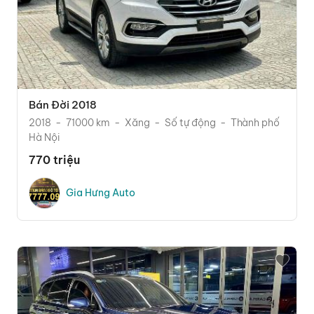
Bán Đời 2018
2018
71000 km
Xăng
Số tự động
Thành phố
Hà Nội
770 triệu
Gia Hưng Auto