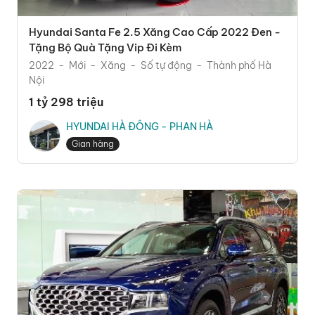
Hyundai Santa Fe 2.5 Xăng Cao Cấp 2022 Đen -
Tặng Bộ Quà Tặng Vip Đi Kèm
2022
Mới
Xăng
Số tự động
Thành phố Hà
Nội
1 tỷ 298 triệu
HYUNDAI HÀ ĐÔNG - PHAN HÀ
Gian hàng