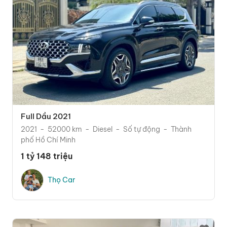
Full Dầu 2021
2021
52000 km
Diesel
Số tự động
Thành
phố Hồ Chí Minh
1 tỷ 148 triệu
Thọ Car