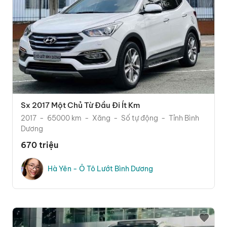
Sx 2017 Một Chủ Từ Đầu Đi Ít Km
2017
65000 km
Xăng
Số tự động
Tỉnh Bình
Dương
670 triệu
Hà Yên - Ô Tô Lướt Bình Dương