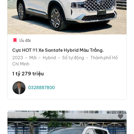
Ưu đãi
Cực HOT !!1 Xe Santafe Hybrid Màu Trắng.
2023
Mới
Hybrid
Số tự động
Thành phố Hồ
Chí Minh
1 tỷ 279 triệu
0328887800