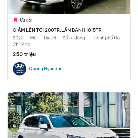
Ưu đãi
GIẢM LÊN TỚI 200TR,LĂN BÁNH 1015TR
2023
Mới
Diesel
Số tự động
Thành phố Hồ
Chí Minh
250 triệu
Quang Hyundai