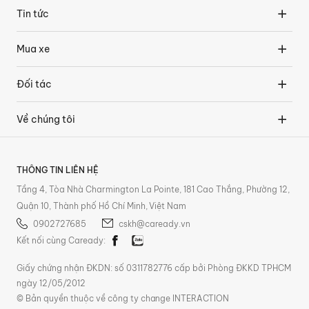
Tin tức
Mua xe
Đối tác
Về chúng tôi
THÔNG TIN LIÊN HỆ
Tầng 4, Tòa Nhà Charmington La Pointe, 181 Cao Thắng, Phường 12,
Quận 10, Thành phố Hồ Chí Minh, Việt Nam
0902727685
cskh@caready.vn
Kết nối cùng Caready:
Giấy chứng nhận ĐKDN: số 0311782776 cấp bởi Phòng ĐKKD TPHCM
ngày 12/05/2012
© Bản quyền thuộc về công ty change INTERACTION