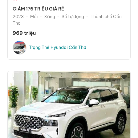
GIẢM 176 TRIỆU GIÁ RẺ
2023
Mới
Xăng
Số tự động
Thành phố Cần
Thơ
969 triệu
Trọng Thế Hyundai Cần Thơ