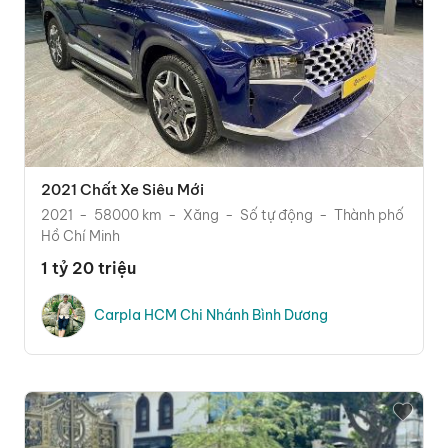
2021 Chất Xe Siêu Mới
2021
58000 km
Xăng
Số tự động
Thành phố
Hồ Chí Minh
1 tỷ 20 triệu
Carpla HCM Chi Nhánh Bình Dương