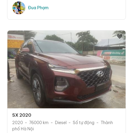
Đua Phạm
SX 2020
2020
76000 km
Diesel
Số tự động
Thành
phố Hà Nội