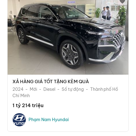
XẢ HÀNG GIÁ TỐT TẶNG KÈM QUÀ
2024
Mới
Diesel
Số tự động
Thành phố Hồ
Chí Minh
1 tỷ 214 triệu
Phạm Nam Hyundai