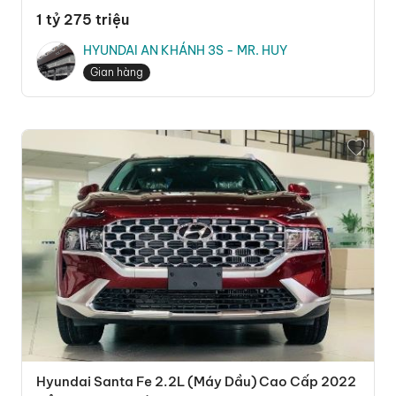
1 tỷ 275 triệu
HYUNDAI AN KHÁNH 3S - MR. HUY
Gian hàng
Hyundai Santa Fe 2.2L (Máy Dầu) Cao Cấp 2022