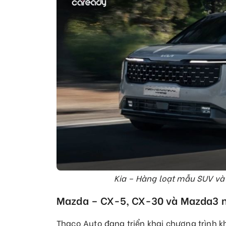
Kia – Hàng loạt mẫu SUV và 
Mazda – CX-5, CX-30 và Mazda3 n
Thaco Auto đang triển khai chương trình 