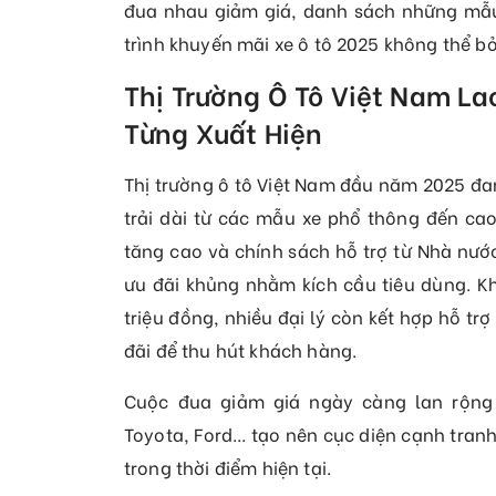
đua nhau giảm giá, danh sách những mẫu
trình khuyến mãi xe ô tô 2025 không thể bỏ
Thị Trường Ô Tô Việt Nam L
Từng Xuất Hiện
Thị trường ô tô Việt Nam đầu năm 2025 đa
trải dài từ các mẫu xe phổ thông đến cao
tăng cao và chính sách hỗ trợ từ Nhà nước
ưu đãi khủng nhằm kích cầu tiêu dùng. Kh
triệu đồng, nhiều đại lý còn kết hợp hỗ trợ
đãi để thu hút khách hàng.
Cuộc đua giảm giá ngày càng lan rộng
Toyota, Ford... tạo nên cục diện cạnh tranh
trong thời điểm hiện tại.