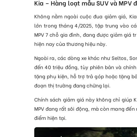
Kia – Hàng loạt mẫu SUV và MPV đư
Không nằm ngoài cuộc đua giảm giá, Kia
lớn trong tháng 4/2025, tập trung vào c
MPV 7 chỗ gia đình, đang được giảm giá tr
hiện nay của thương hiệu này.
Ngoài ra, các dòng xe khác như Seltos, So
đến 40 triệu đồng, tùy phiên bản và chính
tặng phụ kiện, hỗ trợ trả góp hoặc tặng b
đoạn thị trường đang chững lại.
Chính sách giảm giá này không chỉ giúp K
MPV đang rất sôi động, mà còn mang đến n
điểm hiện tại.