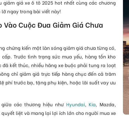
 giảm giá xe ô tô 2025 hot nhất cùng các chương
 lỡ ngay trong bài viết này!
ao Vào Cuộc Đua Giảm Giá Chưa
ng chứng kiến một làn sóng giảm giá chưa từng có,
 cấp. Trước tình trạng sức mua yếu, hàng tồn kho
 đã kết thúc, nhiều hãng xe buộc phải tung ra loạt
ông chỉ giảm giá trực tiếp hàng chục đến cả trăm
 lệ phí trước bạ, tặng phụ kiện, hoặc lãi suất vay ưu
 giữa các thương hiệu như
Hyundai
,
Kia
, Mazda,
 quyết liệt và mang lại lợi ích lớn cho người mua xe