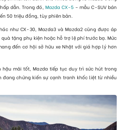
 hấp dẫn. Trong đó,
Mazda CX-5
– mẫu C-SUV bán
ến 50 triệu đồng, tùy phiên bản.
 khác như CX-30, Mazda3 và Mazda2 cũng được áp
 quà tặng phụ kiện hoặc hỗ trợ lệ phí trước bạ. Mức
ang đến cơ hội sở hữu xe Nhật với giá hợp lý hơn
h hậu mãi tốt, Mazda tiếp tục duy trì sức hút trong
n đang chứng kiến sự cạnh tranh khốc liệt từ nhiều