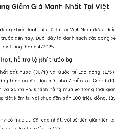
ng Giảm Giá Mạnh Nhất Tại Việt
đang khiến loạt mẫu ô tô tại Việt Nam được điều
trước đến nay. Dưới đây là danh sách các dòng xe
 tay trong tháng 4/2025:
ot, hỗ trợ lệ phí trước bạ
ất đất nước (30/4) và Quốc tế Lao động (1/5),
ng trình ưu đãi đặc biệt cho 7 mẫu xe: Grand i10,
tin và Santa Fe. Khách hàng mua xe trong thời gian
úp tiết kiệm từ vài chục đến gần 100 triệu đồng, tùy
hy có mức ưu đãi cao nhất, với số tiền giảm lên tới
áp dụng lệ phí trước bạ 12%.