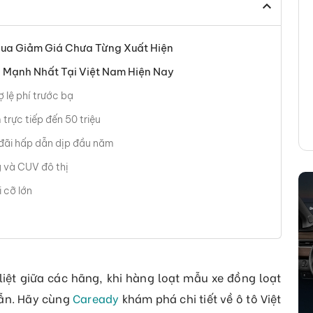
Đua Giảm Giá Chưa Từng Xuất Hiện
Mạnh Nhất Tại Việt Nam Hiện Nay
 lệ phí trước bạ
rực tiếp đến 50 triệu
ãi hấp dẫn dịp đầu năm
 và CUV đô thị
 cỡ lớn
ệt giữa các hãng, khi hàng loạt mẫu xe đồng loạt
dẫn. Hãy cùng
Caready
khám phá chi tiết về ô tô Việt