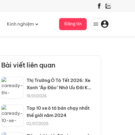
Kinh nghiệm
Đăng tin
Bài viết liên quan
Thị Trường Ô Tô Tết 2026: Xe
Xanh "Áp Đảo" Nhờ Ưu Đãi Kép
Và Chính Sách Thuế Mới
19/01/2026
Top 10 xe ô tô bán chạy nhất
thế giới năm 2024
02/07/2025