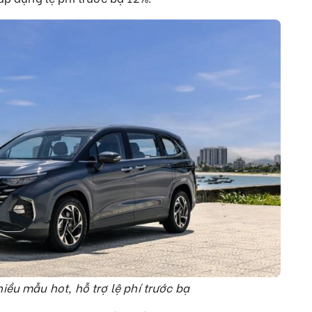
iều mẫu hot, hỗ trợ lệ phí trước bạ