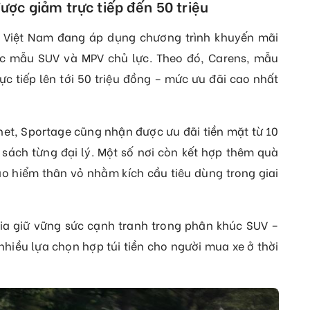
ợc giảm trực tiếp đến 50 triệu
 Việt Nam đang áp dụng chương trình khuyến mãi
ác mẫu SUV và MPV chủ lực. Theo đó, Carens, mẫu
ực tiếp lên tới 50 triệu đồng – mức ưu đãi cao nhất
net, Sportage cũng nhận được ưu đãi tiền mặt từ 10
 sách từng đại lý. Một số nơi còn kết hợp thêm quà
ảo hiểm thân vỏ nhằm kích cầu tiêu dùng trong giai
ia giữ vững sức cạnh tranh trong phân khúc SUV –
hiều lựa chọn hợp túi tiền cho người mua xe ở thời