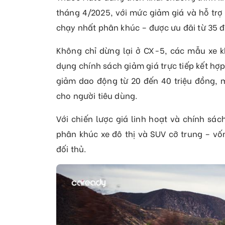
tháng 4/2025, với mức giảm giá và hỗ trợ
chạy nhất phân khúc – được ưu đãi từ 35 đ
Không chỉ dừng lại ở CX-5, các mẫu xe
dụng chính sách giảm giá trực tiếp kết hợp
giảm dao động từ 20 đến 40 triệu đồng, m
cho người tiêu dùng.
Với chiến lược giá linh hoạt và chính sác
phân khúc xe đô thị và SUV cỡ trung – vố
đối thủ.