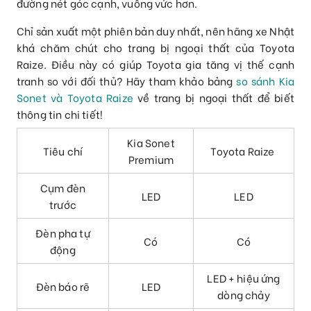
đường nét góc cạnh, vuông vức hơn.
Chỉ sản xuất một phiên bản duy nhất, nên hãng xe Nhật
khá chăm chút cho trang bị ngoại thất của Toyota
Raize. Điều này có giúp Toyota gia tăng vị thế cạnh
tranh so với đối thủ? Hãy tham khảo bảng
so sánh Kia
Sonet và Toyota Raize
về trang bị ngoại thất để biết
thông tin chi tiết!
Kia Sonet
Tiêu chí
Toyota Raize
Premium
Cụm đèn
LED
LED
trước
Đèn pha tự
Có
Có
động
LED + hiệu ứng
Đèn báo rẽ
LED
dòng chảy