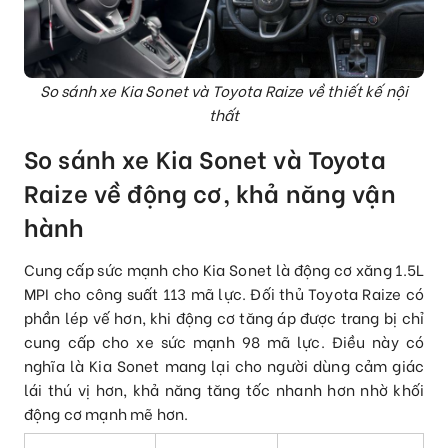
So sánh xe Kia Sonet và Toyota Raize về thiết kế nội
thất
So sánh xe Kia Sonet và Toyota
Raize về động cơ, khả năng vận
hành
Cung cấp sức mạnh cho Kia Sonet là động cơ xăng 1.5L
MPI cho công suất 113 mã lực. Đối thủ Toyota Raize có
phần lép vế hơn, khi động cơ tăng áp được trang bị chỉ
cung cấp cho xe sức mạnh 98 mã lực. Điều này có
nghĩa là Kia Sonet mang lại cho người dùng cảm giác
lái thú vị hơn, khả năng tăng tốc nhanh hơn nhờ khối
động cơ mạnh mẽ hơn.