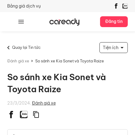
Bảng giá dịch vụ
Đăng tin
Quay lại Tin tức
Tiện ích
Đánh giá xe
So sánh xe Kia Sonet và Toyota Raize
So sánh xe Kia Sonet và
Toyota Raize
23/3/2024.
Đánh giá xe