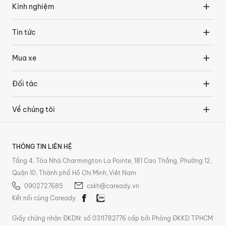
Kinh nghiệm
Tin tức
Mua xe
Đối tác
Về chúng tôi
THÔNG TIN LIÊN HỆ
Tầng 4, Tòa Nhà Charmington La Pointe, 181 Cao Thắng, Phường 12,
Quận 10, Thành phố Hồ Chí Minh, Việt Nam
0902727685
cskh@caready.vn
Kết nối cùng Caready:
Giấy chứng nhận ĐKDN: số 0311782776 cấp bởi Phòng ĐKKD TPHCM