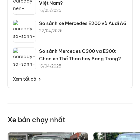
Việt Nam?
16/05/2025
So sánh xe Mercedes E200 và Audi A6
22/04/2025
So sánh Mercedes C300 và E300:
Chọn xe Thể Thao hay Sang Trọng?
16/04/2025
Xem tất cả
Xe bán chạy nhất