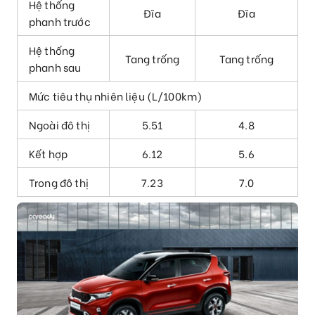
Hệ thống
Đĩa
Đĩa
phanh trước
Hệ thống
Tang trống
Tang trống
phanh sau
Mức tiêu thụ nhiên liệu (L/100km)
Ngoài đô thị
5.51
4.8
Kết hợp
6.12
5.6
Trong đô thị
7.23
7.0