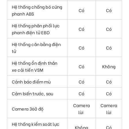
Hệ thống chống bó cứng
Có
Có
phanh ABS
Hệ thống phân phối lực
Có
Có
phanh điện tử EBD
Hệ thống cân bằng điện
Có
Có
tử
Hệ thống ổn định thân
Có
Không
xe cải tiến VSM
Cảnh báo điểm mù
Có
Có
Cảm biến trước, sau
Có
Có
Camera
Camera
Camera 360 độ
lùi
lùi
Hệ thống kiểm soát lực
Không
Có