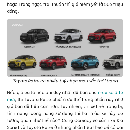
hoặc Trắng ngọc trai thuần thì giá niêm yết là 506 triệu
đồng.
Toyota Raize có nhiều tuỳ chọn màu sắc thời trang
Nếu giá cả là tiêu chí duy nhất để bạn cho
mua xe ô tô
mới
, thì Toyota Raize chiếm ưu thế trong phần này nhờ
giá bán dễ tiếp cận hơn. Tuy nhiên, khi xét về trang bị,
tính năng, công năng sử dụng thì hai mẫu xe này có
tương quan như thế nào? Cùng Caready so sánh xe Kia
Sonet và Toyota Raize ở những phần tiếp theo để có cái