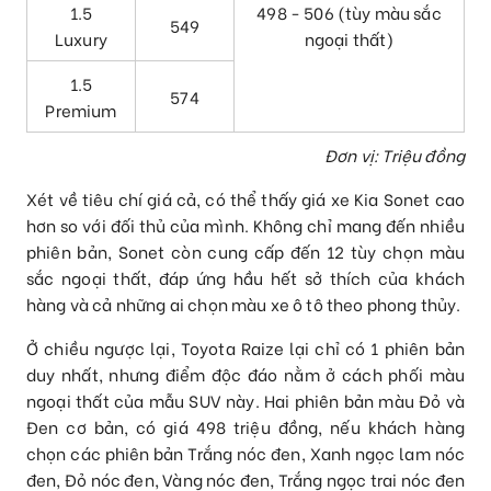
1.5
498 - 506 (tùy màu sắc
549
Luxury
ngoại thất)
1.5
574
Premium
Đơn vị: Triệu đồng
Xét về tiêu chí giá cả, có thể thấy giá xe Kia Sonet cao
hơn so với đối thủ của mình. Không chỉ mang đến nhiều
phiên bản, Sonet còn cung cấp đến 12 tùy chọn màu
sắc ngoại thất, đáp ứng hầu hết sở thích của khách
hàng và cả những ai chọn màu xe ô tô theo phong thủy.
Ở chiều ngược lại, Toyota Raize lại chỉ có 1 phiên bản
duy nhất, nhưng điểm độc đáo nằm ở cách phối màu
ngoại thất của mẫu SUV này. Hai phiên bản màu Đỏ và
Đen cơ bản, có giá 498 triệu đồng, nếu khách hàng
chọn các phiên bản Trắng nóc đen, Xanh ngọc lam nóc
đen, Đỏ nóc đen, Vàng nóc đen, Trắng ngọc trai nóc đen