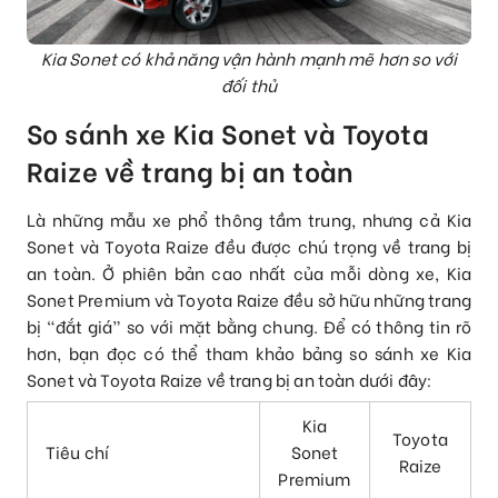
Kia Sonet có khả năng vận hành mạnh mẽ hơn so với
đối thủ
So sánh xe Kia Sonet và Toyota
Raize về trang bị an toàn
Là những mẫu xe phổ thông tầm trung, nhưng cả Kia
Sonet và Toyota Raize đều được chú trọng về trang bị
an toàn. Ở phiên bản cao nhất của mỗi dòng xe, Kia
Sonet Premium và Toyota Raize đều sở hữu những trang
bị “đắt giá” so với mặt bằng chung. Để có thông tin rõ
hơn, bạn đọc có thể tham khảo bảng so sánh xe Kia
Sonet và Toyota Raize về trang bị an toàn dưới đây:
Kia
Toyota
Tiêu chí
Sonet
Raize
Premium