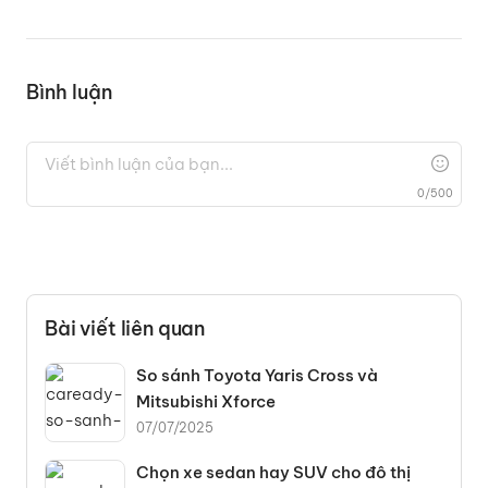
Bình luận
0
/
500
Bài viết liên quan
So sánh Toyota Yaris Cross và
Mitsubishi Xforce
07/07/2025
Chọn xe sedan hay SUV cho đô thị