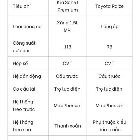
Kia Sonet
Tiêu chí
Toyota Raize
Premium
Xăng 1.5L
Loại động cơ
Tăng áp
MPI
Công suất
113
98
cực đại
Hộp số
CVT
CVT
Hệ dẫn động
Cầu trước
Cầu trước
Cơ cấu lái
Trợ lực điện
Trợ lực điện
Hệ thống
MacPherson
MacPherson
treo trước
Hệ thống
Phụ thuộc kiểu
Thanh xoắn
treo sau
dầm xoắn