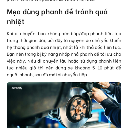
Mẹo dùng phanh để tránh quá
nhiệt
Khi di chuyển, bạn không nên bóp/đạp phanh liên tục
trong thời gian dài, bởi đây là nguyên do chủ yếu khiến
hệ thống phanh quá nhiệt, nhất là khi thả dốc liên tục.
Bạn nên trang bị kỹ năng nhấp nhả phanh để tối ưu cho
việc này. Nếu di chuyển lâu hoặc sử dụng phanh liên
tục nhiều giờ thì nên dừng xe khoảng 5-10 phút để
nguội phanh, sau đó mới di chuyển tiếp.