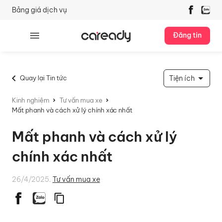
Bảng giá dịch vụ
Đăng tin
Quay lại Tin tức
Tiện ích
Kinh nghiệm
Tư vấn mua xe
Mất phanh và cách xử lý chính xác nhất
Mất phanh và cách xử lý
chính xác nhất
26/4/2025.
Tư vấn mua xe