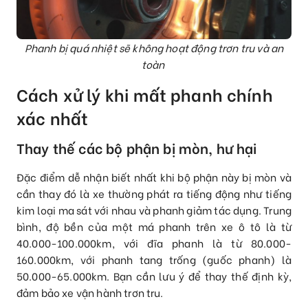
P
hanh bị quá nhiệt sẽ không hoạt động trơn tru và an
toàn
Cách xử lý khi mất phanh chính
xác nhất
Thay thế các bộ phận bị mòn, hư hại
Đặc điểm dễ nhận biết nhất khi bộ phận này bị mòn và
cần thay đó là xe thường phát ra tiếng động như tiếng
kim loại ma sát với nhau và phanh giảm tác dụng. Trung
bình, độ bền của một má phanh trên xe ô tô là từ
40.000-100.000km, với đĩa phanh là từ 80.000-
160.000km, với phanh tang trống (guốc phanh) là
50.000-65.000km. Bạn cần lưu ý để thay thế định kỳ,
đảm bảo xe vận hành trơn tru.