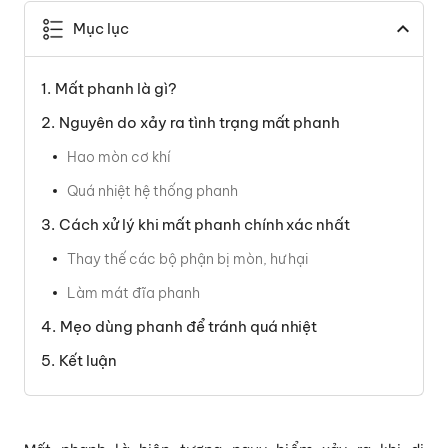
Mục lục
Mất phanh là gì?
Nguyên do xảy ra tình trạng mất phanh
Hao mòn cơ khí
Quá nhiệt hệ thống phanh
Cách xử lý khi mất phanh chính xác nhất
Thay thế các bộ phận bị mòn, hư hại
Làm mát đĩa phanh
Mẹo dùng phanh để tránh quá nhiệt
Kết luận