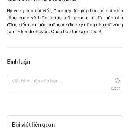
Hy vọng qua bài viết, Caready đã giúp bạn có cái nhìn
tổng quan về hiện tượng mất phanh, từ đó luôn chủ
động kiểm tra, bảo dưỡng xe định kỳ cũng như giữ vững
tâm lý khi di chuyển. Chúc bạn lái xe an toàn!
Bình luận
0
/
500
Bài viết liên quan