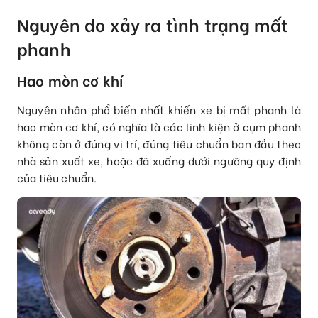
Nguyên do xảy ra tình trạng mất
phanh
Hao mòn cơ khí
Nguyên nhân phổ biến nhất khiến xe bị mất phanh là
hao mòn cơ khí, có nghĩa là các linh kiện ở cụm phanh
không còn ở đúng vị trí, đúng tiêu chuẩn ban đầu theo
nhà sản xuất xe, hoặc đã xuống dưới ngưỡng quy định
của tiêu chuẩn.