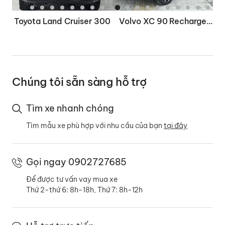
Toyota Land Cruiser 300
Volvo XC 90 Recharge
Ultimate
Chúng tôi sẵn sàng hỗ trợ
Tìm xe nhanh chóng
Tìm mẫu xe phù hợp với nhu cầu của bạn
tại đây
Gọi ngay 0902727685
Để được tư vấn vay mua xe
Thứ 2-thứ 6: 8h-18h, Thứ 7: 8h-12h