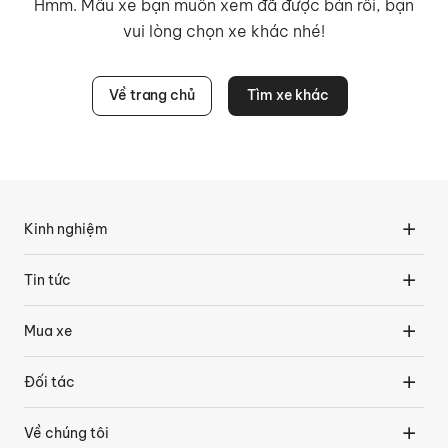
Hmm. Mẫu xe bạn muốn xem đã được bán rồi, bạn
vui lòng chọn xe khác nhé!
Về trang chủ
Tìm xe khác
Kinh nghiệm
Tin tức
Mua xe
Đối tác
Về chúng tôi