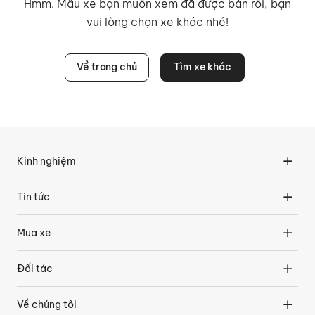
Hmm. Mẫu xe bạn muốn xem đã được bán rồi, bạn
vui lòng chọn xe khác nhé!
Về trang chủ
Tìm xe khác
Kinh nghiệm
Tin tức
Mua xe
Đối tác
Về chúng tôi