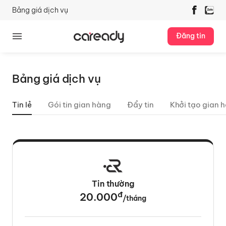
Bảng giá dịch vụ
Đăng tin
Bảng giá dịch vụ
Tin lẻ
Gói tin gian hàng
Đẩy tin
Khởi tạo gian 
Tin thường
đ
20.000
/tháng