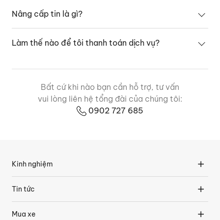
Nâng cấp tin là gì?
Làm thế nào để tôi thanh toán dịch vụ?
Bất cứ khi nào bạn cần hỗ trợ, tư vấn
vui lòng liên hệ tổng đài của chúng tôi:
0902 727 685
Kinh nghiệm
Tin tức
Mua xe