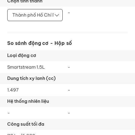
-
So sánh động cơ - Hộp số
Smartstream 1.5L
-
1.497
-
-
-