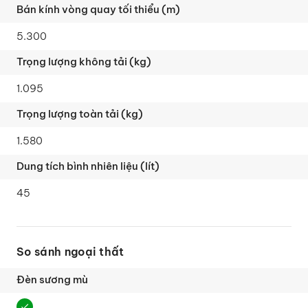
5.300
1.095
1.580
45
So sánh ngoại thất