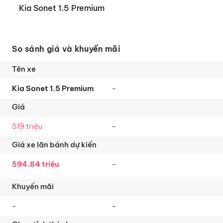
Kia Sonet 1.5 Premium
So sánh giá và khuyến mãi
Kia Sonet 1.5 Premium
-
519 triệu
-
594.84 triệu
-
-
-