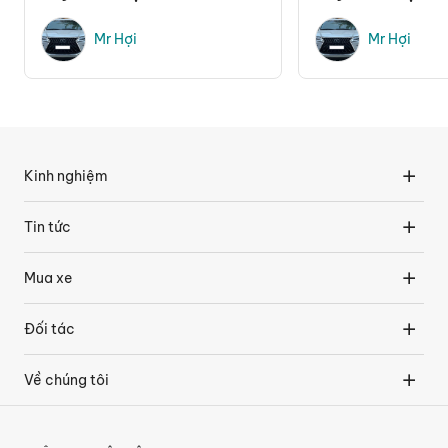
Mr Hợi
Mr Hợi
Kinh nghiệm
Tin tức
Mua xe
Đối tác
Về chúng tôi