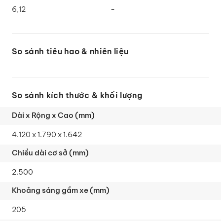
6,12
-
So sánh tiêu hao & nhiên liệu
So sánh kích thước & khối lượng
4.120 x 1.790 x 1.642
2.500
205