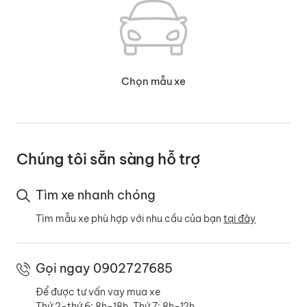
Chọn mẫu xe
Chúng tôi sẵn sàng hỗ trợ
Tìm xe nhanh chóng
Tìm mẫu xe phù hợp với nhu cầu của bạn
tại đây
Gọi ngay 0902727685
Để được tư vấn vay mua xe
Thứ 2-thứ 6: 8h-18h, Thứ 7: 8h-12h