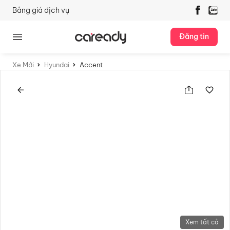
Bảng giá dịch vụ
Đăng tin
Xe Mới
Hyundai
Accent
Xem tất cả