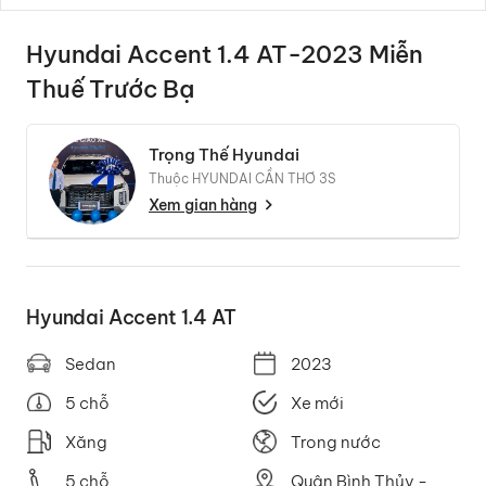
Hyundai Accent 1.4 AT-2023 Miễn
Thuế Trước Bạ
Trọng Thế Hyundai
Thuộc HYUNDAI CẦN THƠ 3S
Xem gian hàng
Hyundai Accent 1.4 AT
Sedan
2023
5 chỗ
Xe mới
Xăng
Trong nước
5 chỗ
Quận Bình Thủy -