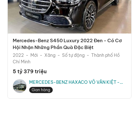
Mercedes-Benz S450 Luxury 2022 Đen - Có Cơ
Hội Nhận Những Phần Quà Đặc Biệt
2022
Mới
Xăng
Số tự động
Thành phố Hồ
Chí Minh
5 tỷ 379 triệu
MERCEDES-BENZ HAXACO VÕ VĂN KIỆT -
Ms. Hằng
Gian hàng