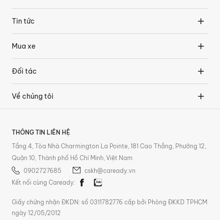
Tin tức
Mua xe
Đối tác
Về chúng tôi
THÔNG TIN LIÊN HỆ
Tầng 4, Tòa Nhà Charmington La Pointe, 181 Cao Thắng, Phường 12,
Quận 10, Thành phố Hồ Chí Minh, Việt Nam
0902727685
cskh@caready.vn
Kết nối cùng Caready:
Giấy chứng nhận ĐKDN: số 0311782776 cấp bởi Phòng ĐKKD TPHCM
ngày 12/05/2012