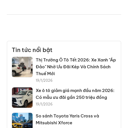
Tin tức nổi bật
Thị Trường Ô Tô Tết 2026: Xe Xanh "Áp
Đảo" Nhờ Ưu Đãi Kép Và Chính Sách
Thuế Mới
19/1/2026
Xe ô tô giảm giá mạnh đầu năm 2026:
Có mẫu ưu đãi gần 250 triệu đồng
19/1/2026
So sánh Toyota Yaris Cross và
Mitsubishi Xforce