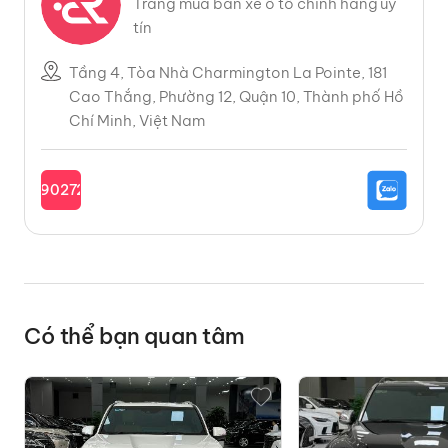
Trang mua bán xe ô tô chính hãng uy
tín
Tầng 4, Tòa Nhà Charmington La Pointe, 181
Cao Thắng, Phường 12, Quận 10, Thành phố Hồ
Chí Minh, Việt Nam
0902727685
Có thể bạn quan tâm