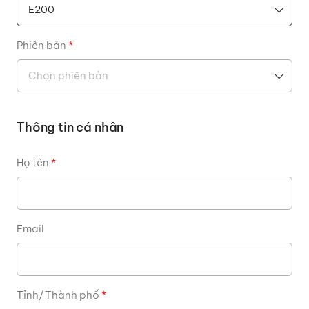
Phiên bản
*
Thông tin cá nhân
Họ tên
*
Email
Tỉnh/Thành phố
*