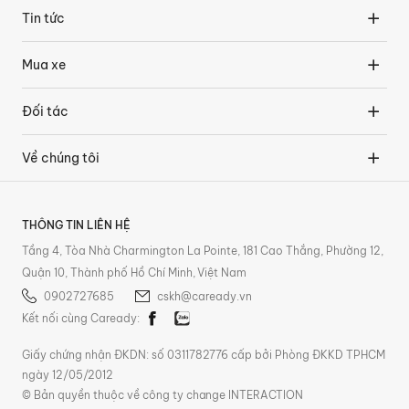
Tin tức
Mua xe
Đối tác
Về chúng tôi
THÔNG TIN LIÊN HỆ
Tầng 4, Tòa Nhà Charmington La Pointe, 181 Cao Thắng, Phường 12,
Quận 10, Thành phố Hồ Chí Minh, Việt Nam
0902727685
cskh@caready.vn
Kết nối cùng Caready:
Giấy chứng nhận ĐKDN: số 0311782776 cấp bởi Phòng ĐKKD TPHCM
ngày 12/05/2012
© Bản quyền thuộc về công ty change INTERACTION