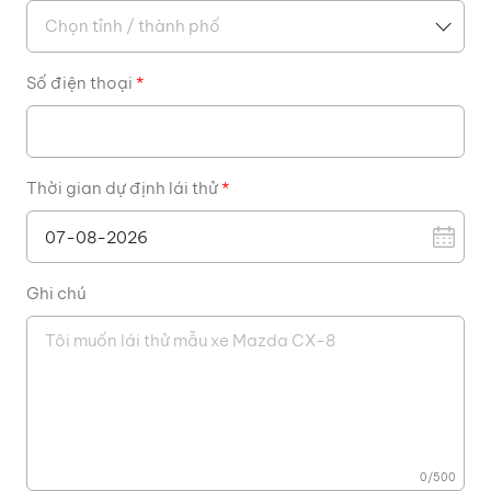
Số điện thoại
*
Thời gian dự định lái thử
*
Ghi chú
0
/
500