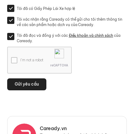
Tôi đã có Giấy Phép Lái Xe hợp lệ
Tôi xác nhận rằng Caready có thể gửi cho tôi thêm thông tin
về các sản phẩm hoặc dịch vụ của Caready.
Tôi đã đọc và đồng ý với các
Điều khoản và chính sách
của
Caready.
I'm not a robot
reCAPTCHA
Gửi yêu cầu
Caready.vn