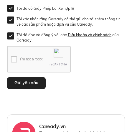
Tôi đã có Giấy Phép Lái Xe hợp lệ
Tôi xác nhận rằng Caready có thể gửi cho tôi thêm thông tin
về các sản phẩm hoặc dịch vụ của Caready.
Tôi đã đọc và đồng ý với các
Điều khoản và chính sách
của
Caready.
I'm not a robot
reCAPTCHA
Gửi yêu cầu
Caready.vn