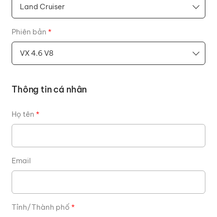
Phiên bản
*
Thông tin cá nhân
Họ tên
*
Email
Tỉnh/Thành phố
*