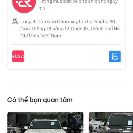
Trang mua bán xe ô tô chính hãng uy
tín
Tầng 4, Tòa Nhà Charmington La Pointe, 181
Cao Thắng, Phường 12, Quận 10, Thành phố Hồ
Chí Minh, Việt Nam
0902727685
Có thể bạn quan tâm