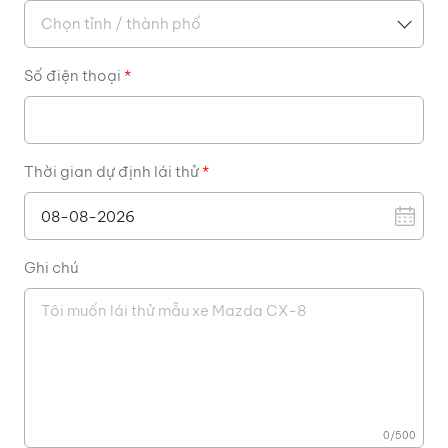
Số điện thoại
*
Thời gian dự định lái thử
*
Ghi chú
0
/
500