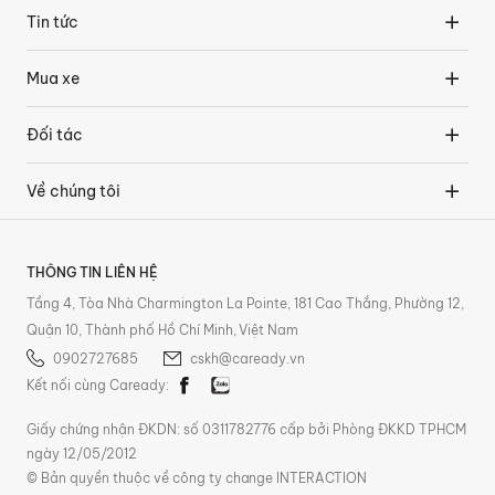
Tin tức
Mua xe
Đối tác
Về chúng tôi
THÔNG TIN LIÊN HỆ
Tầng 4, Tòa Nhà Charmington La Pointe, 181 Cao Thắng, Phường 12,
Quận 10, Thành phố Hồ Chí Minh, Việt Nam
0902727685
cskh@caready.vn
Kết nối cùng Caready:
Giấy chứng nhận ĐKDN: số 0311782776 cấp bởi Phòng ĐKKD TPHCM
ngày 12/05/2012
© Bản quyền thuộc về công ty change INTERACTION