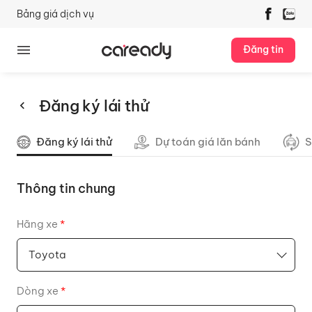
Bảng giá dịch vụ
Đăng tin
Đăng ký lái thử
Đăng ký lái thử
Dự toán giá lăn bánh
S
Thông tin chung
Hãng xe
*
Dòng xe
*